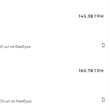
145.38
ГРН
ертов
 шт
160.78
ГРН