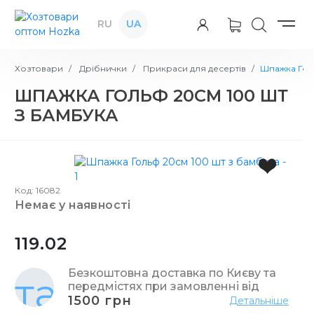
RU
UA
Хозтовари
Дрібнички
Прикраси для десертів
Шпажка Гол
ШПАЖКА ГОЛЬФ 20СМ 100 ШТ
З БАМБУКА
Код: 16082
немає у наявності
119.02
Безкоштовна доставка по Києву та
передмістях при замовленні від
1500 грн
Детальніше