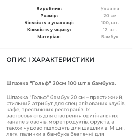
Виробник
Україна
Розмір
20 см
Кількість в упаковці
100,
шт.
Кількість у ящику
12,
шт.
Матеріал
Бамбук
ОПИС І ХАРАКТЕРИСТИКИ
Шпажка "Гольф" 20см 100 шт з бамбука.
Шпажка "Гольф" бамбук 20 см – престижний,
стильний атрибут для спеціалізованих клубів,
кафе, престижних ресторанів. Їх
застосовують для створення оригінальних
канапе з овочів, морепродуктів, фруктів, а
також чудово підходять для шашликів. Міцні,
легкі палички з бамбука безпечні для