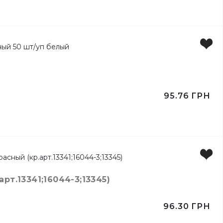
95.76
ГРН
рт.13341;16044-3;13345)
96.30
ГРН