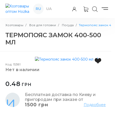
RU
UA
Хозтовары
Все для готовки
Посуда
Термопояс замок 40
ТЕРМОПОЯС ЗАМОК 400-500
МЛ
Код: 15381
нет в наличии
0.48
ГРН
Бесплатная доставка по Киеву и
пригородам при заказе от
1500 грн
Подробнее