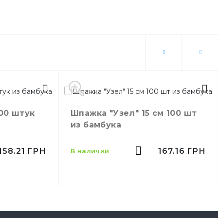
00 штук
Шпажка "Узел" 15 см 100 шт
из бамбука
158.21
ГРН
167.16
ГРН
в наличии