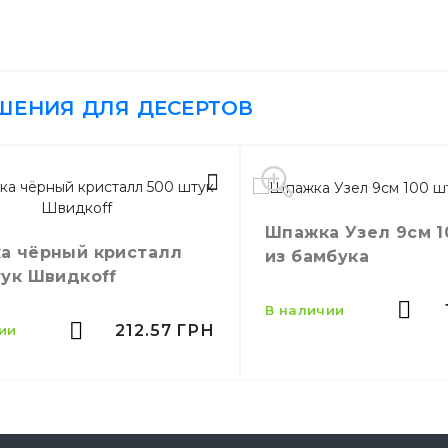
Зубочистки
ШЕНИЯ ДЛЯ ДЕСЕРТОВ
Шпажка Узел 9см 1
сталл
из бамбука
тук Швидкоff
в наличии
212.57
ГРН
чии