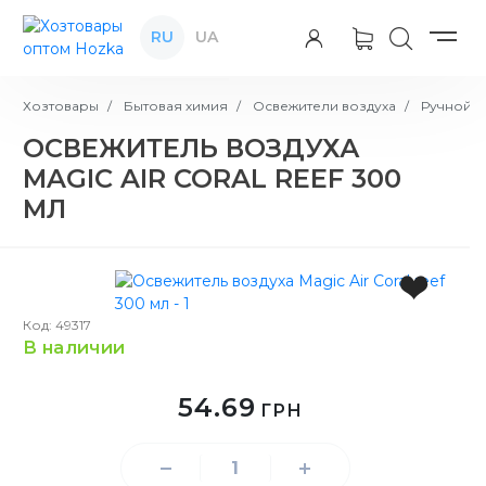
RU
UA
Хозтовары
Бытовая химия
Освежители воздуха
Ручной о
ОСВЕЖИТЕЛЬ ВОЗДУХА
MAGIC AIR CORAL REEF 300
МЛ
Код: 49317
в наличии
54.69
ГРН