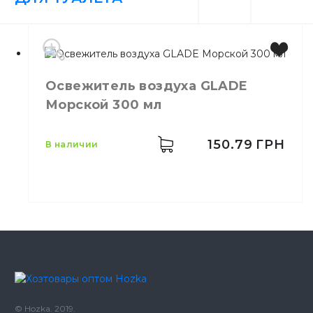
Освежитель воздуха GLADE
Морской 300 мл
150.79
ГРН
в наличии
Производитель
Johnson
Бренд
GLADE
Емкость
300 мл
Для длительного запаха
Назначение
© Hozka. 2019.