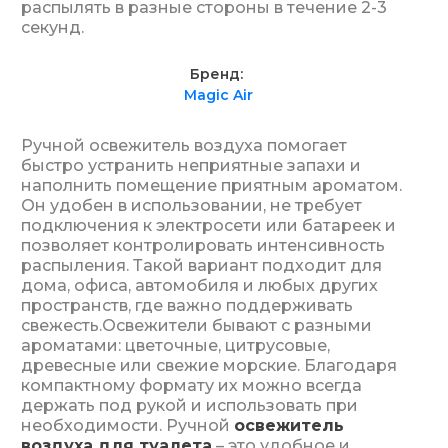
распылять в разные стороны в течение 2-3
секунд.
Бренд
Magic Air
Ручной освежитель воздуха помогает
быстро устранить неприятные запахи и
наполнить помещение приятным ароматом.
Он удобен в использовании, не требует
подключения к электросети или батареек и
позволяет контролировать интенсивность
распыления. Такой вариант подходит для
дома, офиса, автомобиля и любых других
пространств, где важно поддерживать
свежесть.Освежители бывают с разными
ароматами: цветочные, цитрусовые,
древесные или свежие морские. Благодаря
компактному формату их можно всегда
держать под рукой и использовать при
необходимости. Ручной
освежитель
воздуха для туалета
– это удобное и