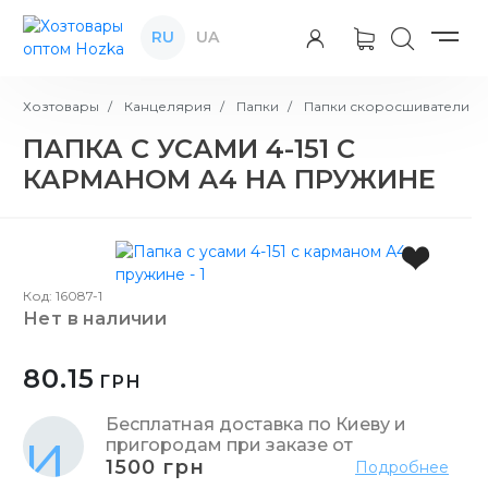
RU
UA
Хозтовары
Канцелярия
Папки
Папки скоросшиватели
ПАПКА С УСАМИ 4-151 С
КАРМАНОМ А4 НА ПРУЖИНЕ
Код: 16087-1
нет в наличии
80.15
ГРН
Бесплатная доставка по Киеву и
пригородам при заказе от
1500 грн
Подробнее