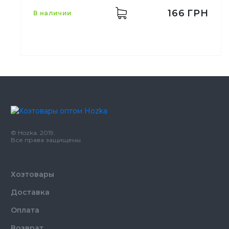
166
ГРН
в наличии
Количество в упаковке
1,
шт.
© Hozka. 2019.
Все права защищены
Хозтовары
Доставка
Оплата
Возврат