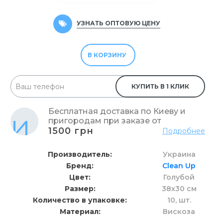
УЗНАТЬ ОПТОВУЮ ЦЕНУ
В КОРЗИНУ
КУПИТЬ В 1 КЛИК
Бесплатная доставка по Киеву и
пригородам при заказе от
1500 грн
Подробнее
Производитель
Украина
Бренд
Clean Up
Цвет
Голубой
Размер
38х30 см
Количество в упаковке
10,
шт.
Материал
Вискоза