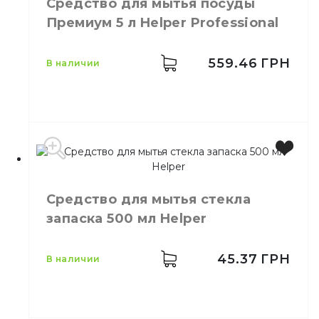
Средство для мытья посуды
Количество в ящике
12,
шт.
Премиум 5 л Helper Professional
Назначение
Чистящее средство
559.46
ГРН
в наличии
Производитель
Украина
Бренд
HELPER
Средство для мытья стекла
Емкость
5 л
запаска 500 мл Helper
Назначение
Мытьё посуды
Тип
Концентрат
Свойства
Жидкость
45.37
ГРН
в наличии