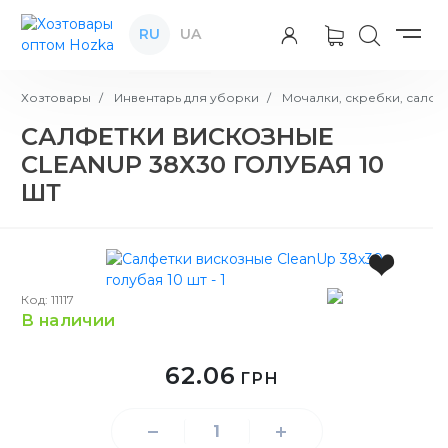
RU
UA
Хозтовары
Инвентарь для уборки
Мочалки, скребки, салфе
САЛФЕТКИ ВИСКОЗНЫЕ
CLEANUP 38Х30 ГОЛУБАЯ 10
ШТ
Код: 11117
в наличии
62.06
ГРН