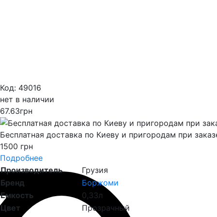
Код: 49016
нет в наличии
67.63
грн
Бесплатная доставка по Киеву и пригородам при заказ
1500 грн
Подробнее
Производитель
Грузия
Бренд
Боржоми
Емкость
0,33л
Цвет
Прозрачный