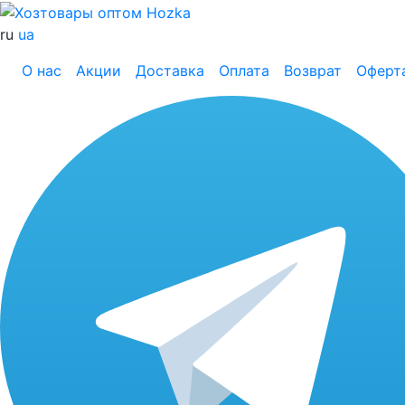
ru
ua
О нас
Акции
Доставка
Оплата
Возврат
Оферт