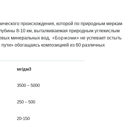
ического происхождения, которой по природным меркам
 глубины 8-10 км, выталкиваемая природным углекислым
«Боржоми»
риевых минеральных вод,
не успевает остыть
о пути» обогащаясь композицией из 60 различных
мг/дм3
3500 – 5000
250 – 500
20-150