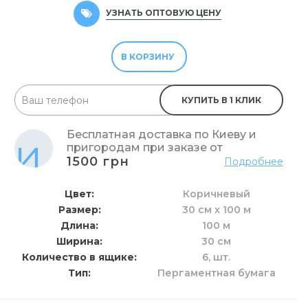
УЗНАТЬ ОПТОВУЮ ЦЕНУ
В КОРЗИНУ
КУПИТЬ В 1 КЛИК
Бесплатная доставка по Киеву и
пригородам при заказе от
1500 грн
Подробнее
Цвет
Коричневый
Размер
30 см х 100 м
Длина
100 м
Ширина
30 см
Количество в ящике
6,
шт.
Тип
Пергаментная бумага