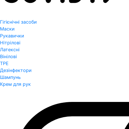
Гігієнічні засоби
Маски
Рукавички
Нітрілові
Латексні
Вінілові
TPE
Дезінфектори
Шампунь
Крем для рук