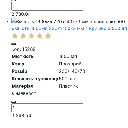
2 730.04
Ємність 1600мл 220х140х73 мм з кришкою 500 шт
Код: 15289
Місткість
1600 мл
Колір
Прозорий
Розмір
220*140*73
Кількість в упаковці
500,
шт.
Матеріал
Пластик
в наявності
3 348.54