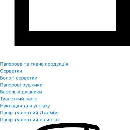
Паперова та ткана продукція
Серветки
Вологі серветки
Паперові рушники
Вафельні рушники
Туалетний папір
Накладки для унітазу
Папір туалетний Джамбо
Папір туалетний в листах