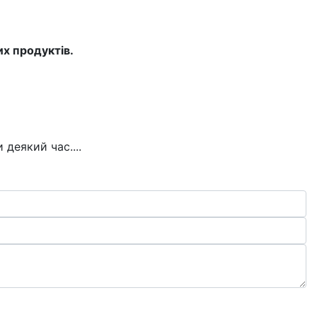
х продуктів.
деякий час....