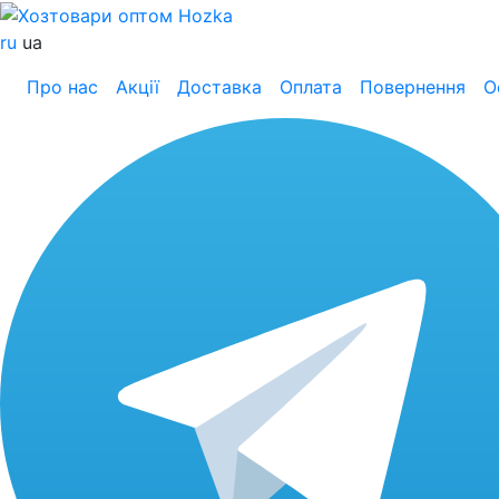
ru
ua
Про нас
Акції
Доставка
Оплата
Повернення
О