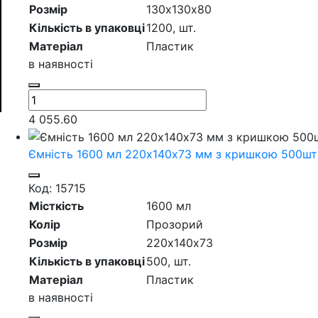
Розмір
130х130х80
Кількість в упаковці
1200,
шт.
Матеріал
Пластик
в наявності
4 055.60
Ємність 1600 мл 220х140х73 мм з кришкою 500шт
Код: 15715
Місткість
1600 мл
Колір
Прозорий
Розмір
220х140х73
Кількість в упаковці
500,
шт.
Матеріал
Пластик
в наявності