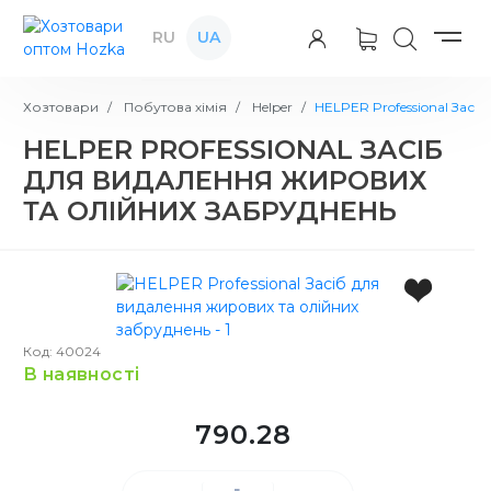
RU
UA
Хозтовари
Побутова хімія
Helper
HELPER Professional Засі
HELPER PROFESSIONAL ЗАСІБ
ДЛЯ ВИДАЛЕННЯ ЖИРОВИХ
ТА ОЛІЙНИХ ЗАБРУДНЕНЬ
Код: 40024
в наявності
790.28