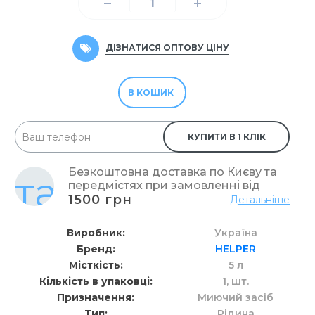
ДІЗНАТИСЯ ОПТОВУ ЦІНУ
В КОШИК
КУПИТИ В 1 КЛІК
Безкоштовна доставка по Києву та
передмістях при замовленні від
1500 грн
Детальніше
Виробник
Україна
Бренд
HELPER
Місткість
5 л
Кількість в упаковці
1,
шт.
Призначення
Миючий засіб
Тип
Рідина