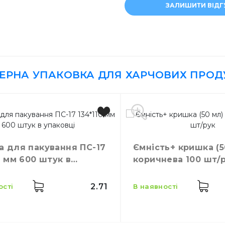
ЗАЛИШИТИ ВІДГ
Прикраси для десе
Зубочистки
ТЕРНА УПАКОВКА ДЛЯ ХАРЧОВИХ ПРОД
а для пакування ПС-17
Ємність+ кришка (5
0 мм 600 штук в
коричнева 100 шт/
ці
2.71
ості
в наявності