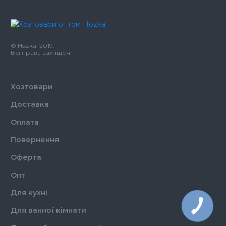
Колір
Коричневий
Розмір
220*140*50
Пакет паперовий крафт
Призначення
220*140*50
© Hozka. 2019.
Матеріал
Папір
Всі права захищені
Хозтовари
Доставка
Оплата
Повернення
Оферта
Опт
Для кухні
Для ванної кімнати