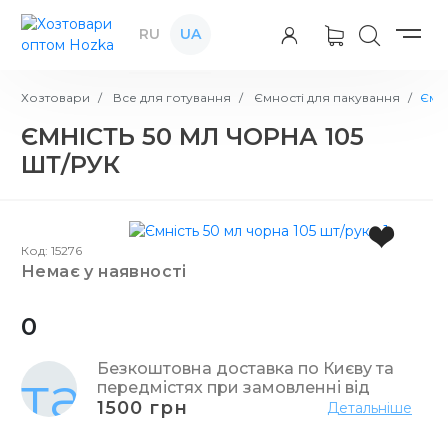
RU
UA
Хозтовари
Все для готування
Ємності для пакування
Ємні
ЄМНІСТЬ 50 МЛ ЧОРНА 105
ШТ/РУК
Код: 15276
немає у наявності
0
Безкоштовна доставка по Києву та
передмістях при замовленні від
1500 грн
Детальніше