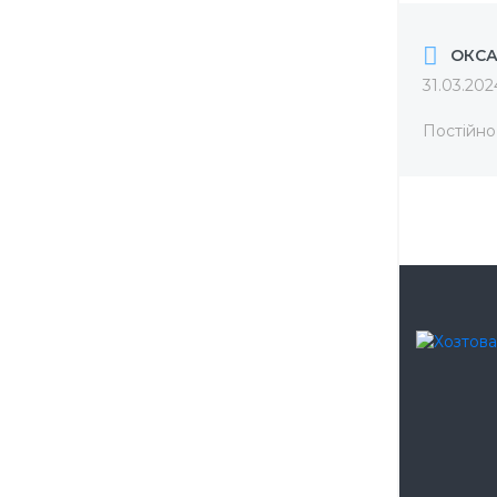
ОКС
31.03.202
Постійно 