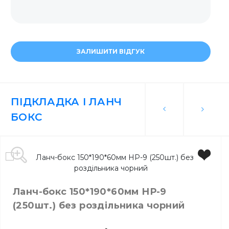
ЗАЛИШИТИ ВІДГУК
ПІДКЛАДКА І ЛАНЧ
БОКС
Ланч-бокс 150*190*60мм НР-9
(250шт.) без роздільника чорний