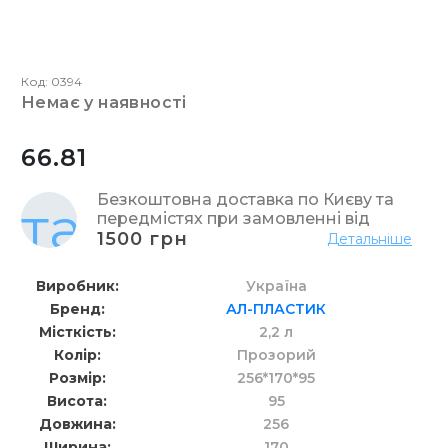
Код: 0394
немає у наявності
66.81
Безкоштовна доставка по Києву та
передмістях при замовленні від
1500 грн
Детальніше
Виробник
Україна
Бренд
АЛ-ПЛАСТИК
Місткість
2,2 л
Колір
Прозорий
Розмір
256*170*95
Висота
95
Довжина
256
Ширина
170