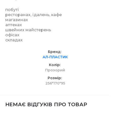
побуті
ресторанах, їдалень, кафе
магазинах
аптеках
швейних майстерень
офісах
складах
Бренд
АЛ-ПЛАСТИК
Колір
Прозорий
Розмір
256*170*95
НЕМАЄ ВІДГУКІВ ПРО ТОВАР