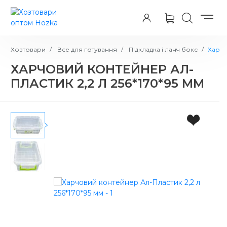
Хозтовари
Все для готування
ПІдкладка і ланч бокс
Харчо
ХАРЧОВИЙ КОНТЕЙНЕР АЛ-
ПЛАСТИК 2,2 Л 256*170*95 ММ