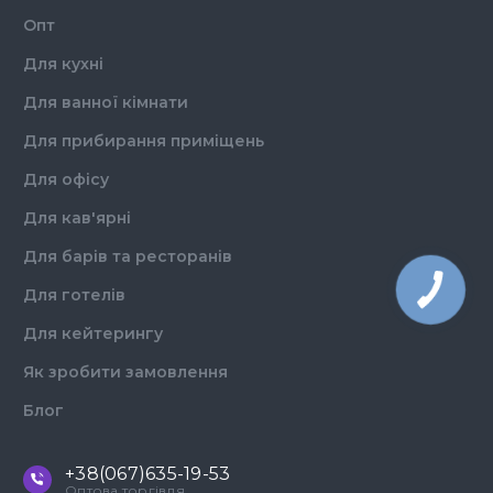
Опт
Для кухні
Для ванної кімнати
Для прибирання приміщень
Для офісу
Для кав'ярні
Для барів та ресторанів
Для готелів
Для кейтерингу
Як зробити замовлення
Блог
+38(067)635-19-53
Оптова торгівля