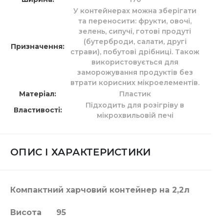
У контейнерах можна зберігати
та переносити: фрукти, овочі,
зелень, сипучі, готові продуті
(бутерброди, салати, другі
Призначення
страви), побутові дрібниці. Також
використовується для
заморожування продуктів без
втрати корисних мікроелементів.
Матеріал
Пластик
Підходить для розігріву в
Властивості
мікрохвильовій печі
ОПИС І ХАРАКТЕРИСТИКИ
Компактний харчовий контейнер на 2,2л
Висота 95