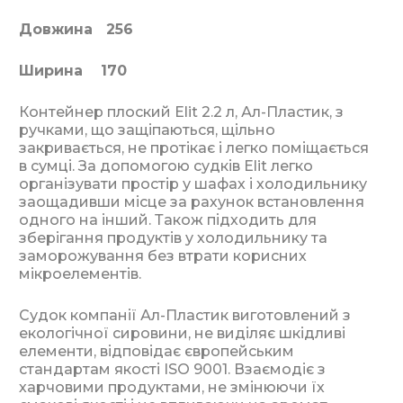
Довжина 256
Ширина 170
Контейнер плоский Elit 2.2 л, Ал-Пластик, з
ручками, що защіпаються, щільно
закривається, не протікає і легко поміщається
в сумці. За допомогою судків Elit легко
організувати простір у шафах і холодильнику
заощадивши місце за рахунок встановлення
одного на інший. Також підходить для
зберігання продуктів у холодильнику та
заморожування без втрати корисних
мікроелементів.
Судок компанії Ал-Пластик виготовлений з
екологічної сировини, не виділяє шкідливі
елементи, відповідає європейським
стандартам якості ISO 9001. Взаємодіє з
харчовими продуктами, не змінюючи їх