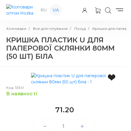
RU
UA
Хозтовари
Все для готування
Посуд
Кришки для паперов
КРИШКА ПЛАСТИК U ДЛЯ
ПАПЕРОВОЇ СКЛЯНКИ 80ММ
(50 ШТ) БІЛА
Код: 13341
в наявності
71.20