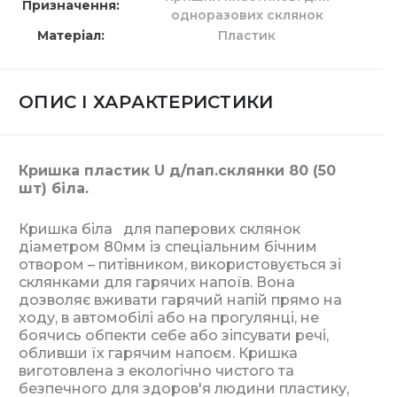
Призначення
одноразових склянок
Матеріал
Пластик
ОПИС І ХАРАКТЕРИСТИКИ
Кришка пластик U д/пап.склянки 80 (50
шт) біла.
Кришка біла для паперових склянок
діаметром 80мм із спеціальним бічним
отвором – питівником, використовується зі
склянками для гарячих напоїв. Вона
дозволяє вживати гарячий напій прямо на
ходу, в автомобілі або на прогулянці, не
боячись обпекти себе або зіпсувати речі,
обливши їх гарячим напоєм. Кришка
виготовлена ​​з екологічно чистого та
безпечного для здоров'я людини пластику,