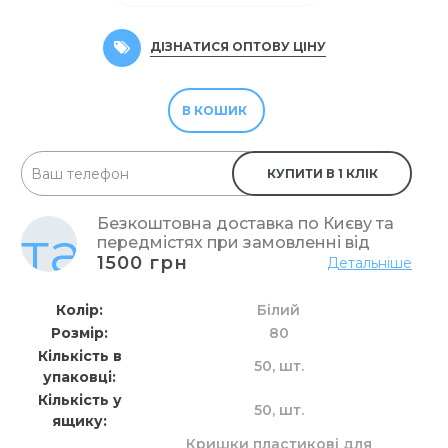
ДІЗНАТИСЯ ОПТОВУ ЦІНУ
В КОШИК
КУПИТИ В 1 КЛІК
Безкоштовна доставка по Києву та
передмістях при замовленні від
1500 грн
Детальніше
Колір
Білий
Розмір
80
Кількість в
50,
шт.
упаковці
Кількість у
50,
шт.
ящику
Кришки пластикові для