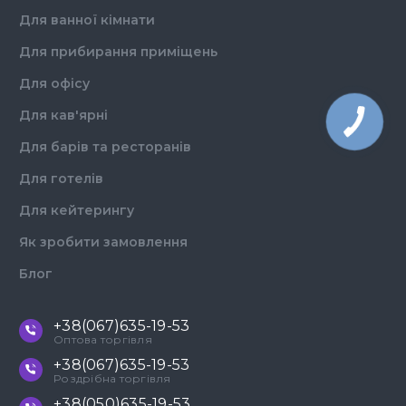
Для ванної кімнати
Для прибирання приміщень
Для офісу
Для кав'ярні
Для барів та ресторанів
Для готелів
Для кейтерингу
Як зробити замовлення
Блог
+38(067)635-19-53
Оптова торгівля
+38(067)635-19-53
Роздрібна торгівля
+38(050)635-19-53