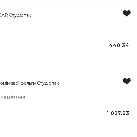
440.34
Студіопак
1 027.83