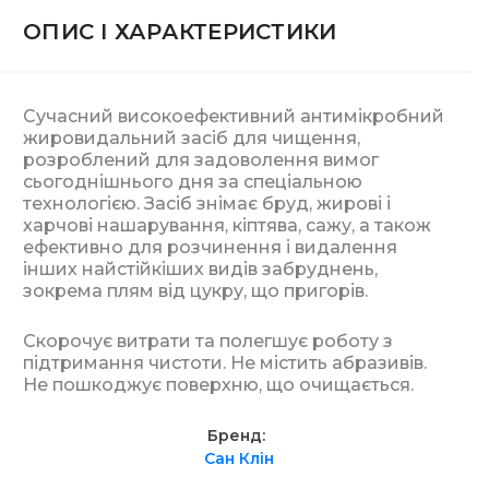
ОПИС І ХАРАКТЕРИСТИКИ
Сучасний високоефективний антимікробний
жировидальний засіб для чищення,
розроблений для задоволення вимог
сьогоднішнього дня за спеціальною
технологією. Засіб знімає бруд, жирові і
харчові нашарування, кіптява, сажу, а також
ефективно для розчинення і видалення
інших найстійкіших видів забруднень,
зокрема плям від цукру, що пригорів.
Скорочує витрати та полегшує роботу з
підтримання чистоти. Не містить абразивів.
Не пошкоджує поверхню, що очищається.
Бренд
Сан Клін