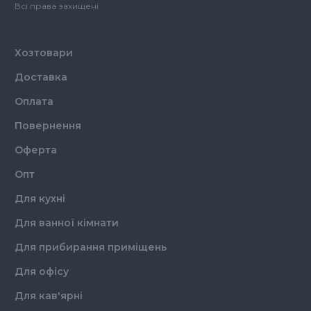
Призначення
Миючий засіб
Всі права захищені
Тип
Рідина
Хозтовари
Доставка
Оплата
Повернення
Оферта
Опт
Для кухні
Для ванної кімнати
Для прибирання приміщень
Для офісу
Для кав'ярні