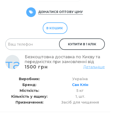
ДІЗНАТИСЯ ОПТОВУ ЦІНУ
В КОШИК
КУПИТИ В 1 КЛІК
Безкоштовна доставка по Києву та
передмістях при замовленні від
1500 грн
Детальніше
Виробник
Україна
Бренд
Сан Клін
Місткість
5 кг
Кількість у ящику
1,
шт.
Призначення
Засіб для чищення