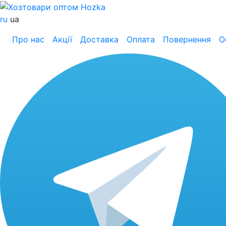
ru
ua
Про нас
Акції
Доставка
Оплата
Повернення
О