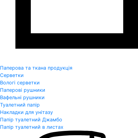
Паперова та ткана продукція
Серветки
Вологі серветки
Паперові рушники
Вафельні рушники
Туалетний папір
Накладки для унітазу
Папір туалетний Джамбо
Папір туалетний в листах