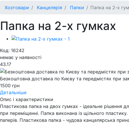
Хозтовари
Канцелярія
Папки
Папка на 2-х гу
Папка на 2-х гумках
Код: 16242
немає у наявності
43.17
Безкоштовна доставка по Києву та передмістях при зам
1500 грн
Детальніше
Опис і характеристики
Пластикова папка на двох гумках - ідеальне рішення дл
при переміщенні. Папка виконана із щільного пластику
паперів. Пластикова папка - чудова канцелярська прин