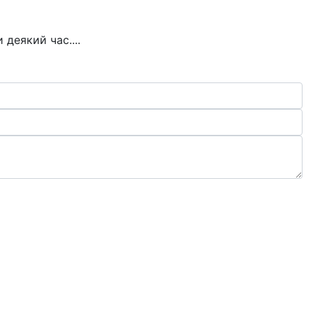
деякий час....