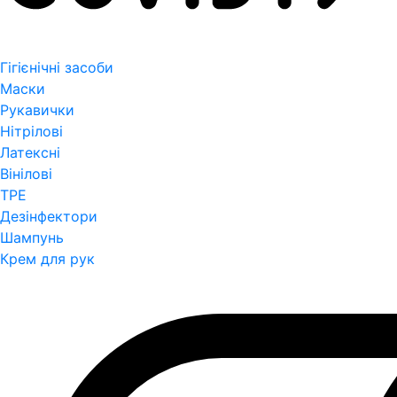
Гігієнічні засоби
Маски
Рукавички
Нітрілові
Латексні
Вінілові
TPE
Дезінфектори
Шампунь
Крем для рук