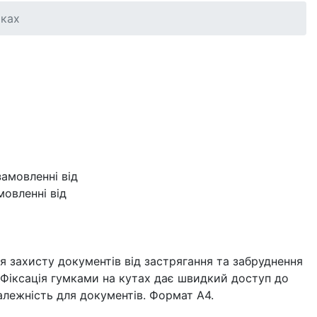
мках
овленні від
я захисту документів від застрягання та забруднення
. Фіксація гумками на кутах дає швидкий доступ до
алежність для документів. Формат А4.