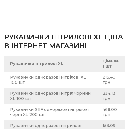
РУКАВИЧКИ НІТРИЛОВІ XL ЦІНА
В ІНТЕРНЕТ МАГАЗИНІ
Ціна за
Рукавички нітрилові XL
1 шт
Рукавички одноразові нітрілові XL
215.40
100 шт
грн
Рукавички одноразові нітріл чорний
234.13
ХL 100 шт
грн
Рукавички SEF одноразові нітрілові
468.00
чорні XL 200 шт
грн
Рукавички одноразові нітрилові
153.09