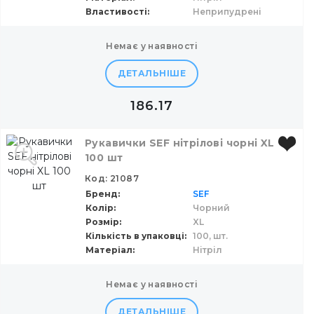
Властивості
Неприпудрені
немає у наявності
ДЕТАЛЬНІШЕ
186.17
Рукавички SEF нітрілові чорні XL
100 шт
Код: 21087
Бренд
SEF
Колір
Чорний
Розмір
XL
Кількість в упаковці
100,
шт.
Матеріал
Нітріл
немає у наявності
ДЕТАЛЬНІШЕ