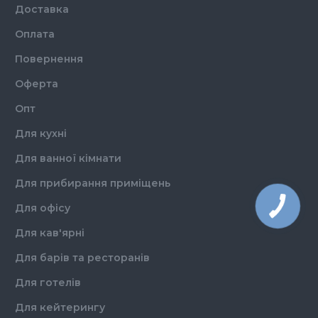
Доставка
Оплата
Повернення
Оферта
Опт
Для кухні
Для ванної кімнати
Для прибирання приміщень
Для офісу
Для кав'ярні
Для барів та ресторанів
Для готелів
Для кейтерингу