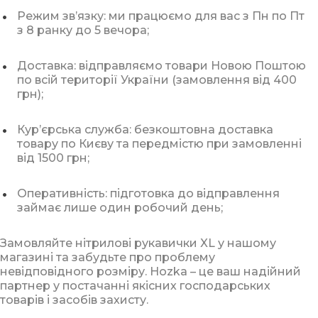
Режим звʼязку: ми працюємо для вас з Пн по Пт
з 8 ранку до 5 вечора;
Доставка: відправляємо товари Новою Поштою
по всій території України (замовлення від 400
грн);
Курʼєрська служба: безкоштовна доставка
товару по Києву та передмістю при замовленні
від 1500 грн;
Оперативність: підготовка до відправлення
займає лише один робочий день;
Замовляйте нітрилові рукавички XL у нашому
магазині та забудьте про проблему
невідповідного розміру. Hozka – це ваш надійний
партнер у постачанні якісних господарських
товарів і засобів захисту.