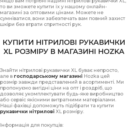
Якщо вам потрібні надійні нітрилові рукавички XL,
то ви зможете купити їх у нашому онлайн-
магазині за оптовими цінами. Можете не
сумніватися, вони забезпечать вам повний захист
шкіри без втрати спритності рук.
КУПИТИ НІТРИЛОВІ РУКАВИЧКИ
XL РОЗМІРУ В МАГАЗИНІ HOZKA
Знайти нітрилові рукавички XL буває непросто,
але в
господарському магазині
Hozka цей
розмір завжди представлений в асортименті. Ми
пропонуємо вигідні ціни на опт і роздріб, що
дозволяє укомплектувати будь-яке виробництво
або сервіс якісними витратними матеріалами.
Наші фахівці допоможуть підібрати та купити
рукавички нітрилові
XL розміру.
Інформація для покупців: