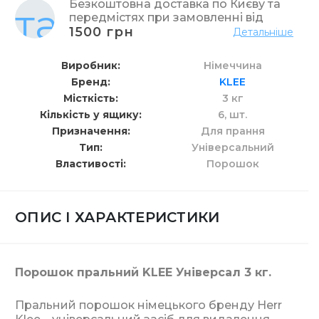
Безкоштовна доставка по Києву та
передмістях при замовленні від
1500 грн
Детальніше
Виробник
Німеччина
Бренд
KLEE
Місткість
3 кг
Кількість у ящику
6,
шт.
Призначення
Для прання
Тип
Універсальний
Властивості
Порошок
ОПИС І ХАРАКТЕРИСТИКИ
Порошок пральний KLEE Універсал 3 кг.
Пральний порошок німецького бренду Herr