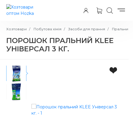
Хозтовари
Побутова хімія
Засоби для прання
Пральний п
ПОРОШОК ПРАЛЬНИЙ KLEE
УНІВЕРСАЛ 3 КГ.