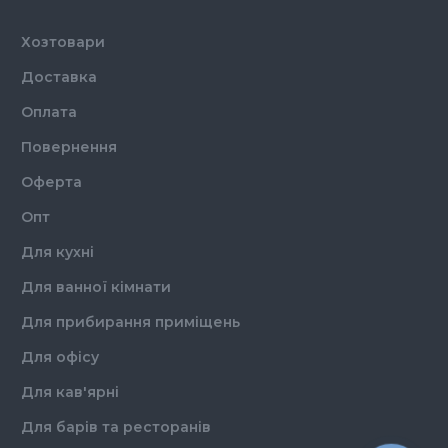
Тип
Універсальний
Властивості
Порошок
Хозтовари
Доставка
Оплата
Повернення
Оферта
Опт
Для кухні
Для ванної кімнати
Для прибирання приміщень
Для офісу
Для кав'ярні
Для барів та ресторанів