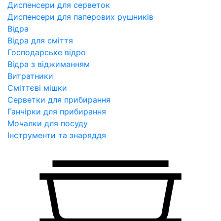
Диспенсери для серветок
Диспенсери для паперових рушників
Відра
Відра для сміття
Господарське відро
Відра з віджиманням
Витратники
Сміттєві мішки
Серветки для прибирання
Ганчірки для прибирання
Мочалки для посуду
Інструменти та знаряддя