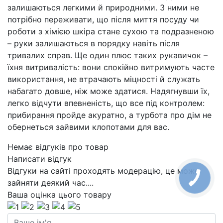
залишаються легкими й природними. З ними не
потрібно переживати, що після миття посуду чи
роботи з хімією шкіра стане сухою та подразненою
– руки залишаються в порядку навіть після
тривалих справ. Ще один плюс таких рукавичок –
їхня витривалість: вони спокійно витримують часте
використання, не втрачають міцності й служать
набагато довше, ніж може здатися. Надягнувши їх,
легко відчути впевненість, що все під контролем:
прибирання пройде акуратно, а турбота про дім не
обернеться зайвими клопотами для вас.
Немає відгуків про товар
Написати відгук
Відгуки на сайті проходять модерацію, це може
зайняти деякий час....
Ваша оцінка цього товару