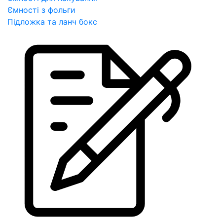
Ємності з фольги
Підложка та ланч бокс