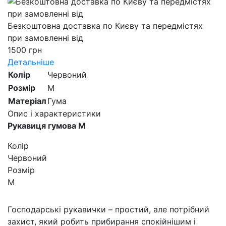
Безкоштовна доставка по Києву та передмістях
при замовленні від
1500 грн
Детальніше
Колір
Червоний
Розмір
М
Матеріал
Гума
Опис і характеристики
Рукавиця гумова М
Колір
Червоний
Розмір
М
Господарські рукавички – простий, але потрібний
захист, який робить прибирання спокійнішим і