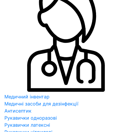
Медичний інвентар
Медичні засоби для дезінфекції
Антисептик
Рукавички одноразові
Рукавички латексні
Рукавички нітрилові