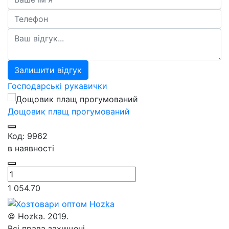
Залишити відгук
Господарські рукавички
Дощовик плащ прогумований
Код: 9962
в наявності
1 054.70
© Hozka. 2019.
Всі права захищені