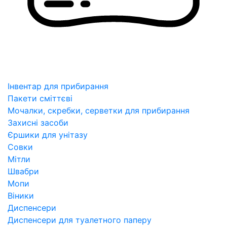
Інвентар для прибирання
Пакети сміттєві
Мочалки, скребки, серветки для прибирання
Захисні засоби
Єршики для унітазу
Совки
Мітли
Швабри
Мопи
Віники
Диспенсери
Диспенсери для туалетного паперу