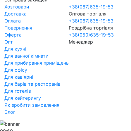
Хозтовари
+38(067)635-19-53
Доставка
Оптова торгівля
Оплата
+38(067)635-19-53
Повернення
Роздрібна торгівля
Оферта
+38(050)635-19-53
Опт
Менеджер
Для кухні
Для ванної кімнати
Для прибирання приміщень
Для офісу
Для кав'ярні
Для барів та ресторанів
Для готелів
Для кейтерингу
Як зробити замовлення
Блог