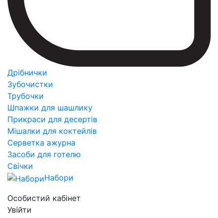
Дрібнички
Зубочистки
Трубочки
Шпажки для шашлику
Прикраси для десертів
Мішалки для коктейлів
Серветка ажурна
Засоби для готелю
Свічки
Набори
Особистий кабінет
Увійти