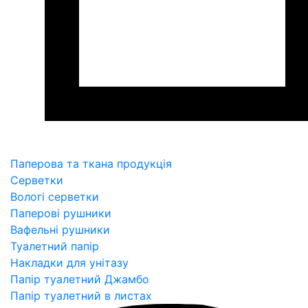
Паперова та ткана продукція
Серветки
Вологі серветки
Паперові рушники
Вафельні рушники
Туалетний папір
Накладки для унітазу
Папір туалетний Джамбо
Папір туалетний в листах