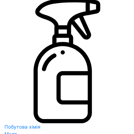
Побутова хімія
Мило