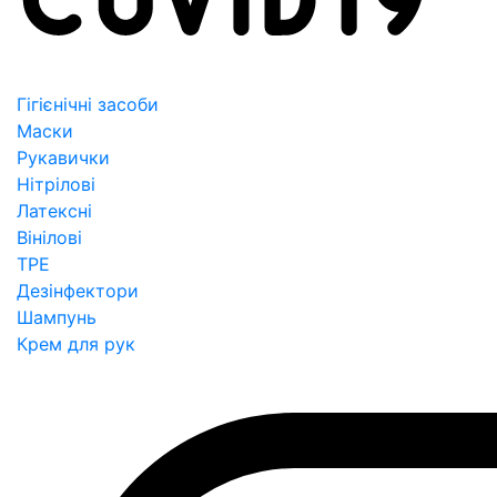
Гігієнічні засоби
Маски
Рукавички
Нітрілові
Латексні
Вінілові
TPE
Дезінфектори
Шампунь
Крем для рук