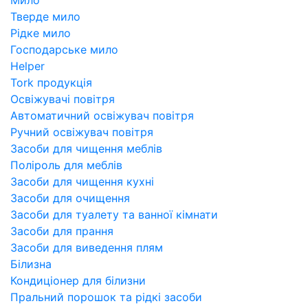
Тверде мило
Рідке мило
Господарське мило
Helper
Tork продукція
Освіжувачі повітря
Автоматичний освіжувач повітря
Ручний освіжувач повітря
Засоби для чищення меблів
Поліроль для меблів
Засоби для чищення кухні
Засоби для очищення
Засоби для туалету та ванної кімнати
Засоби для прання
Засоби для виведення плям
Білизна
Кондиціонер для білизни
Пральний порошок та рідкі засоби