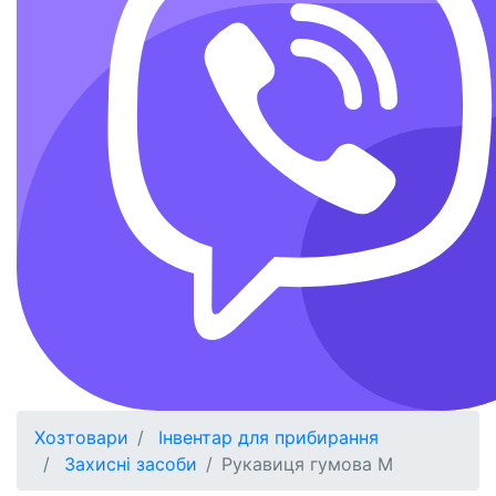
Хозтовари
Інвентар для прибирання
Захисні засоби
Рукавиця гумова М