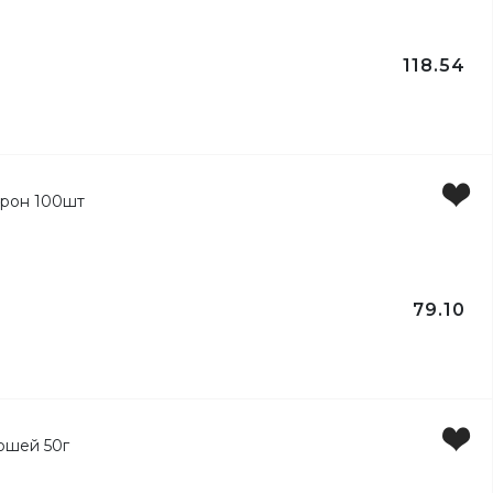
ртів
118.54
79.10