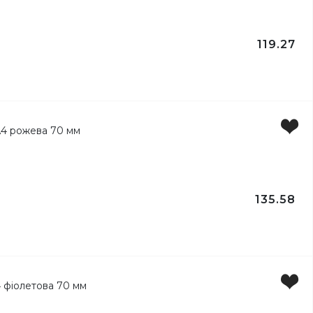
119.27
135.58
лів