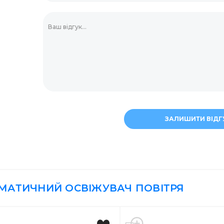
Мішалки для коктей
Прикраси для десе
Зубочистки
ЗАЛИШИТИ ВІДГ
МАТИЧНИЙ ОСВІЖУВАЧ ПОВІТРЯ