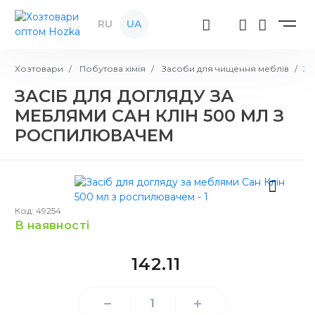
RU
UA
Хозтовари
Побутова хімія
Засоби для чищення меблів
За
ЗАСІБ ДЛЯ ДОГЛЯДУ ЗА
МЕБЛЯМИ САН КЛІН 500 МЛ З
РОСПИЛЮВАЧЕМ
Код: 49254
в наявності
142.11