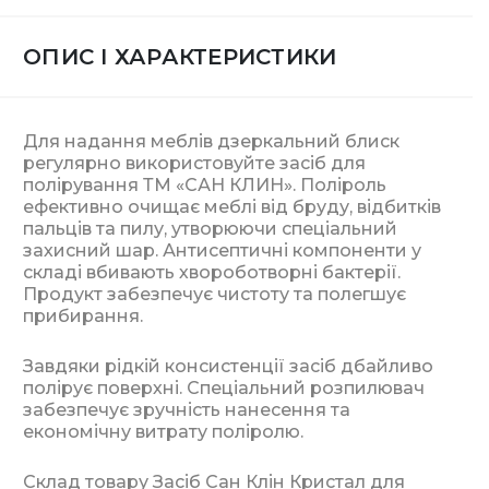
ОПИС І ХАРАКТЕРИСТИКИ
Для надання меблів дзеркальний блиск
регулярно використовуйте засіб для
полірування ТМ «САН КЛИН». Поліроль
ефективно очищає меблі від бруду, відбитків
пальців та пилу, утворюючи спеціальний
захисний шар. Антисептичні компоненти у
складі вбивають хвороботворні бактерії.
Продукт забезпечує чистоту та полегшує
прибирання.
Завдяки рідкій консистенції засіб дбайливо
полірує поверхні. Спеціальний розпилювач
забезпечує зручність нанесення та
економічну витрату поліролю.
Склад товару Засіб Сан Клін Кристал для