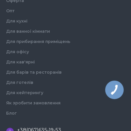
Оферта
Опт
Для кухні
Для ванної кімнати
Для прибирання приміщень
Для офісу
Для кав'ярні
Для барів та ресторанів
Для готелів
Для кейтерингу
Як зробити замовлення
Блог
+38(067)635-19-53