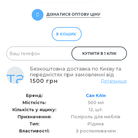
ДІЗНАТИСЯ ОПТОВУ ЦІНУ
В КОШИК
КУПИТИ В 1 КЛІК
Безкоштовна доставка по Києву та
передмістях при замовленні від
1500 грн
Детальніше
Бренд
Сан Клін
Місткість
500 мл
Кількість у ящику
12,
шт.
Призначення
Поліроль для меблів
Тип
Рідина
Властивості
З роспилювачем