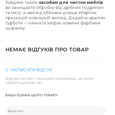
Завдяки таким
засобам для чистки меблів
ви захищаєте обробку від дрібних подряпин
та пилу, а звична оббивка довше зберігає
приємний зовнішній вигляд. Додайте краплю
турботи – і кімната заграє новими фарбами
щоранку.
НЕМАЄ ВІДГУКІВ ПРО ТОВАР
НАПИСАТИ ВІДГУК
Відгуки на сайті проходять модерацію, це може
зайняти деякий час....
ВАША ОЦІНКА ЦЬОГО ТОВАРУ