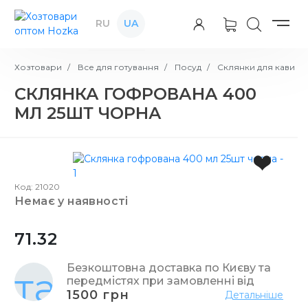
RU
UA
Хозтовари
Все для готування
Посуд
Склянки для кави
СКЛЯНКА ГОФРОВАНА 400
МЛ 25ШТ ЧОРНА
Код: 21020
немає у наявності
71.32
Безкоштовна доставка по Києву та
передмістях при замовленні від
1500 грн
Детальніше