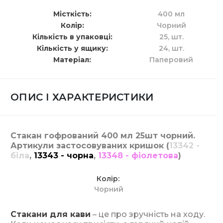
Місткість
400 мл
Колір
Чорний
Кількість в упаковці
25,
шт.
Кількість у ящику
24,
шт.
Матеріал
Паперовий
ОПИС І ХАРАКТЕРИСТИКИ
Стакан гофрований 400 мл 25шт чорний.
Артикули застосовуваних кришок (
13342 -
біла
,
13343 - чорна
,
13348 - фіолетова
)
Колір
Чорний
Стакани для кави
– це про зручність на ходу.