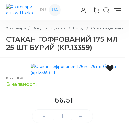
RU
UA
Хозтовари
Все для готування
Посуд
Склянки для кави
СТАКАН ГОФРОВАНИЙ 175 МЛ
25 ШТ БУРИЙ (КР.13359)
Код: 21139
в наявності
66.51