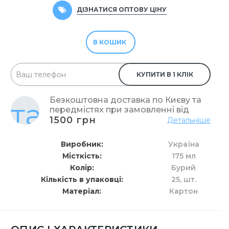
ДІЗНАТИСЯ ОПТОВУ ЦІНУ
В КОШИК
КУПИТИ В 1 КЛІК
Безкоштовна доставка по Києву та
передмістях при замовленні від
1500 грн
Детальніше
Виробник
Україна
Місткість
175 мл
Колір
Бурий
Кількість в упаковці
25,
шт.
Матеріал
Картон