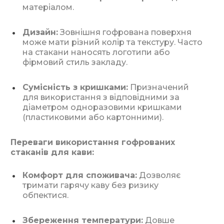
матеріалом.
Дизайн:
Зовнішня гофрована поверхня
може мати різний колір та текстуру. Часто
на стакани наносять логотипи або
фірмовий стиль закладу.
Сумісність з кришками:
Призначений
для використання з відповідними за
діаметром одноразовими кришками
(пластиковими або картонними).
Переваги використання гофрованих
стаканів для кави:
Комфорт для споживача:
Дозволяє
тримати гарячу каву без ризику
обпектися.
Збереження температури:
Довше