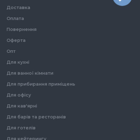
Доставка
Оплата
Повернення
Оферта
Опт
Для кухні
Для ванної кімнати
Для прибирання приміщень
Для офісу
Для кав'ярні
Для барів та ресторанів
Для готелів
Для кейтерингу