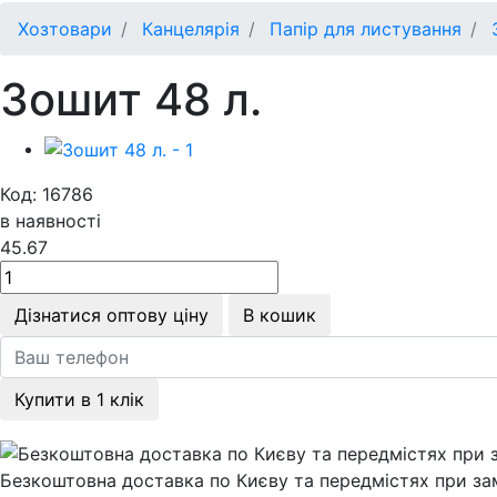
Хозтовари
Канцелярія
Папір для листування
З
Зошит 48 л.
Код: 16786
в наявності
45.67
Дізнатися оптову ціну
В кошик
Купити в 1 клік
Безкоштовна доставка по Києву та передмістях при зам