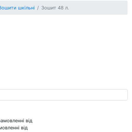
ошити шкільні
Зошит 48 л.
овленні від