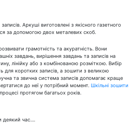
записів. Аркуші виготовлені з якісного газетного
ься за допомогою двох металевих скоб.
озвивати грамотність та акуратність. Вони
ніх завдань, вирішення завдань та записів на
ину, лінійку або з комбінованою розміткою. Вибір
ть для коротких записів, а зошити з великою
Зручна та звична система записів допомагає краще
ертатися до неї у потрібний момент.
Шкільні зошити
роцесі протягом багатьох років.
деякий час....