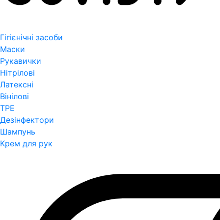
Гігієнічні засоби
Маски
Рукавички
Нітрілові
Латексні
Вінілові
TPE
Дезінфектори
Шампунь
Крем для рук