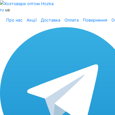
ru
ua
Про нас
Акції
Доставка
Оплата
Повернення
О