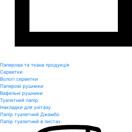
Паперова та ткана продукція
Серветки
Вологі серветки
Паперові рушники
Вафельні рушники
Туалетний папір
Накладки для унітазу
Папір туалетний Джамбо
Папір туалетний в листах