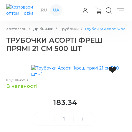
RU
UA
Хозтовари
Дрібнички
Трубочки
Трубочки Асорті Фреш пр
ТРУБОЧКИ АСОРТІ ФРЕШ
ПРЯМІ 21 СМ 500 ШТ
Код: Фм500
в наявності
183.34