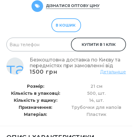
ДІЗНАТИСЯ ОПТОВУ ЦІНУ
В КОШИК
КУПИТИ В 1 КЛІК
Безкоштовна доставка по Києву та
передмістях при замовленні від
1500 грн
Детальніше
Розмір
21 см
Кількість в упаковці
500,
шт.
Кількість у ящику
14,
шт.
Призначення
Трубочки для напоїв
Матеріал
Пластик