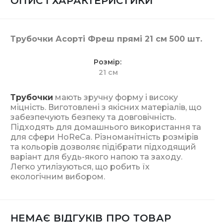
ОПИС І ХАРАКТЕРИСТИКИ
Трубочки Асорті Фреш прямі 21 см 500 шт.
Розмір
21 см
Трубочки
мають зручну форму і високу
міцність. Виготовлені з якісних матеріалів, що
забезпечують безпеку та довговічність.
Підходять для домашнього використання та
для сфери HoReCa. Різноманітність розмірів
та кольорів дозволяє підібрати підходящий
варіант для будь-якого напою та заходу.
Легко утилізуються, що робить їх
екологічним вибором.
НЕМАЄ ВІДГУКІВ ПРО ТОВАР