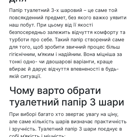
Папір туалетний 3-х шаровий – це саме той
повсякденний предмет, без якого важко уявити
наш побут. При цьому від її якості
безпосередньо залежить відчуття комфорту та
турботи про себе. Такий папір створений саме
для того, щоб зробити звичний процес більш
гігієнічним, м’яким і надійним. Вона міцніша за
тонкі одно- чи двошарові варіанти, краще
вбирає й дарує відчуття впевненості в будь-
якій ситуації.
Чому варто обрати
туалетний папір 3 шари
При виборі багато хто звертає увагу на ціну,
але саме кількість шарів визначає практичність
і зручність. Туалетний папір 3 шари поєднує в
собі м’якість і міцність: