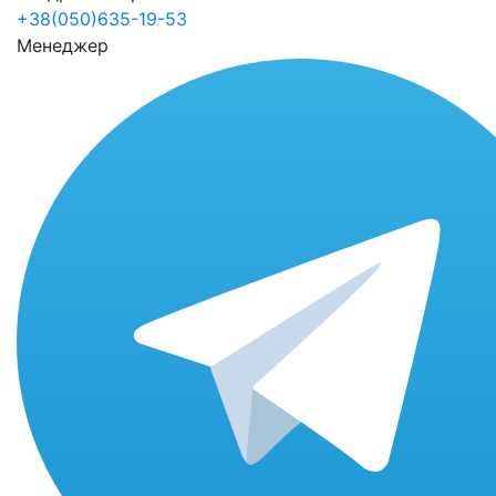
+38(050)635-19-53
Менеджер