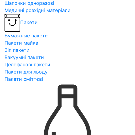
Шапочки одноразові
Медичні розхідні матеріали
Пакети
Бумажные пакеты
Пакети майка
Зіп пакети
Вакуумні пакети
Целофанові пакети
Пакети для льоду
Пакети сміттєві