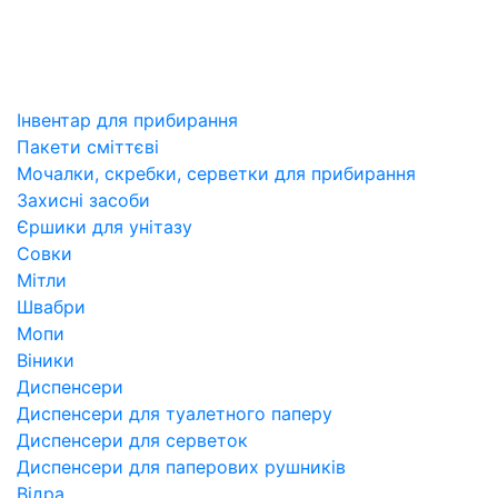
Інвентар для прибирання
Пакети сміттєві
Мочалки, скребки, серветки для прибирання
Захисні засоби
Єршики для унітазу
Совки
Мітли
Швабри
Мопи
Віники
Диспенсери
Диспенсери для туалетного паперу
Диспенсери для серветок
Диспенсери для паперових рушників
Відра