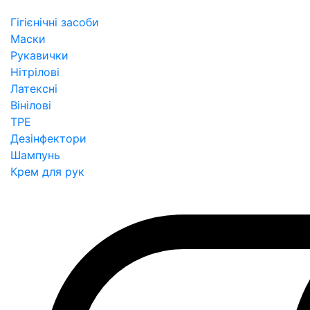
Гігієнічні засоби
Маски
Рукавички
Нітрілові
Латексні
Вінілові
TPE
Дезінфектори
Шампунь
Крем для рук