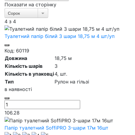
Показати на сторінку
Сорок
4
з
4
Туалетний папір білий 3 шари 18,75 м 4 шт/уп
Код: 60119
Довжина
18,75 м
Кількість шарів
3
Кількість в упаковці
4,
шт.
Тип
Рулон на гільзі
в наявності
106.28
Папір туалетний SoffiPRO 3-шари 17м 16шт