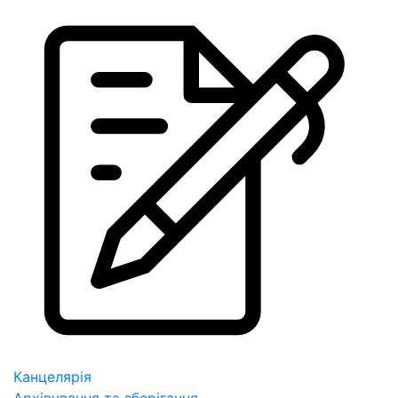
Канцелярія
Архівування та зберігання