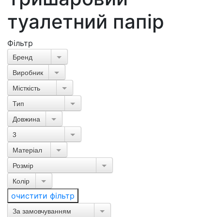
туалетний папір
Фільтр
Бренд
Виробник
Місткість
Тип
Довжина
3
Матеріал
Розмір
Колір
очистити фільтр
За замовчуванням