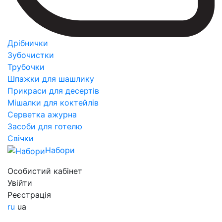
Дрібнички
Зубочистки
Трубочки
Шпажки для шашлику
Прикраси для десертів
Мішалки для коктейлів
Серветка ажурна
Засоби для готелю
Свічки
Набори
Особистий кабінет
Увійти
Реєстрація
ru
ua