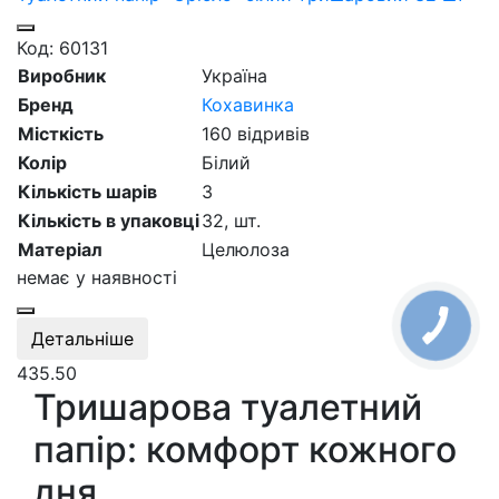
Код: 60131
Виробник
Україна
Бренд
Кохавинка
Місткість
160 відривів
Колір
Білий
Кількість шарів
3
Кількість в упаковці
32,
шт.
Матеріал
Целюлоза
немає у наявності
Детальніше
435.50
Тришарова туалетний
папір: комфорт кожного
дня