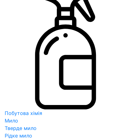
Побутова хімія
Мило
Тверде мило
Рідке мило