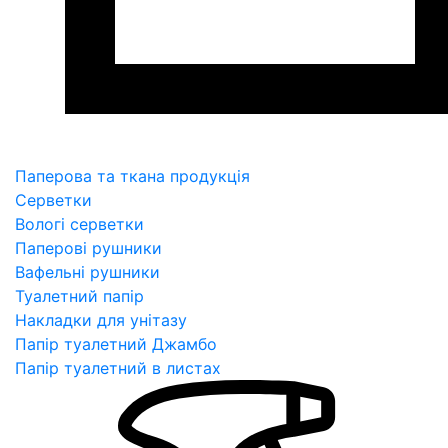
Паперова та ткана продукція
Серветки
Вологі серветки
Паперові рушники
Вафельні рушники
Туалетний папір
Накладки для унітазу
Папір туалетний Джамбо
Папір туалетний в листах