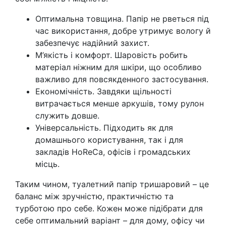
Оптимальна товщина. Папір не рветься під
час використання, добре утримує вологу й
забезпечує надійний захист.
М’якість і комфорт. Шаровість робить
матеріал ніжним для шкіри, що особливо
важливо для повсякденного застосування.
Економічність. Завдяки щільності
витрачається менше аркушів, тому рулон
служить довше.
Універсальність. Підходить як для
домашнього користування, так і для
закладів HoReCa, офісів і громадських
місць.
Таким чином, туалетний папір тришаровий – це
баланс між зручністю, практичністю та
турботою про себе. Кожен може підібрати для
себе оптимальний варіант – для дому, офісу чи