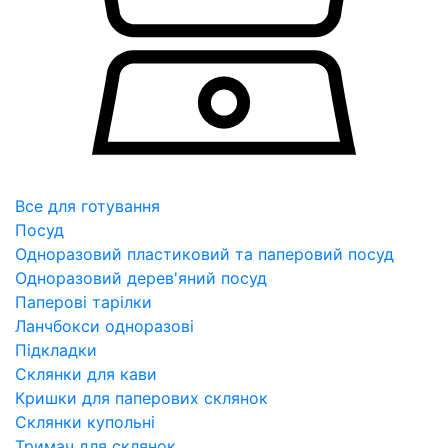
Все для готування
Посуд
Одноразовий пластиковий та паперовий посуд
Одноразовий дерев'яний посуд
Паперові тарілки
Ланчбокси одноразові
Підкладки
Склянки для кави
Кришки для паперових склянок
Склянки купольні
Тримач для склянок