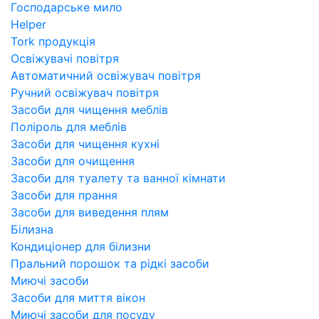
Господарське мило
Helper
Tork продукція
Освіжувачі повітря
Автоматичний освіжувач повітря
Ручний освіжувач повітря
Засоби для чищення меблів
Поліроль для меблів
Засоби для чищення кухні
Засоби для очищення
Засоби для туалету та ванної кімнати
Засоби для прання
Засоби для виведення плям
Білизна
Кондиціонер для білизни
Пральний порошок та рідкі засоби
Миючі засоби
Засоби для миття вікон
Миючі засоби для посуду