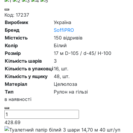
Код: 17237
Виробник
Україна
Бренд
SoffiPRO
Місткість
150 відривів
Колір
Білий
Розмір
17 м D-105 / d-45/ H-100
Кількість шарів
3
Кількість в упаковці
16,
шт.
Кількість у ящику
48,
шт.
Матеріал
Целюлоза
Тип
Рулон на гільзі
в наявності
428.69