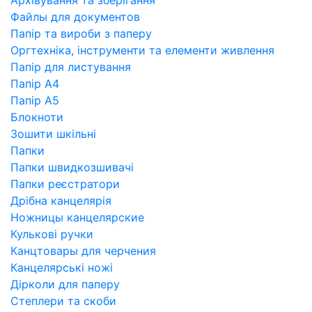
Файлы для документов
Папір та вироби з паперу
Оргтехніка, інструменти та елементи живлення
Папір для листування
Папір А4
Папір А5
Блокноти
Зошити шкільні
Папки
Папки швидкозшивачі
Папки реєстратори
Дрібна канцелярія
Ножницы канцелярские
Кулькові ручки
Канцтовары для черчения
Канцелярські ножі
Дірколи для паперу
Степлери та скоби