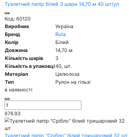
Туалетний папір білий 3 шари 14,70 м 40 шт/уп
Код: 60120
Виробник
Україна
Бренд
Ruta
Колір
Білий
Довжина
14,70 м
Кількість шарів
3
Кількість в упаковці
40,
шт.
Матеріал
Целюлоза
Тип
Рулон на гільзі
в наявності
676.93
Туалетний папір "Срібло" білий тришаровий 32 шт