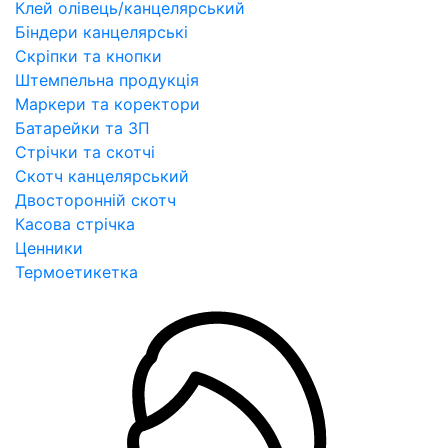
Клей олівець/канцелярський
Біндери канцелярські
Скріпки та кнопки
Штемпельна продукція
Маркери та коректори
Батарейки та ЗП
Стрічки та скотчі
Скотч канцелярський
Двосторонній скотч
Касова стрічка
Ценники
Термоетикетка