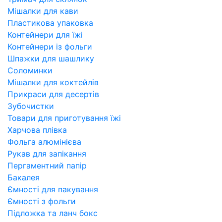
Мішалки для кави
Пластикова упаковка
Контейнери для їжі
Контейнери із фольги
Шпажки для шашлику
Соломинки
Мішалки для коктейлів
Прикраси для десертів
Зубочистки
Товари для приготування їжі
Харчова плівка
Фольга алюмінієва
Рукав для запікання
Пергаментний папір
Бакалея
Ємності для пакування
Ємності з фольги
Підложка та ланч бокс