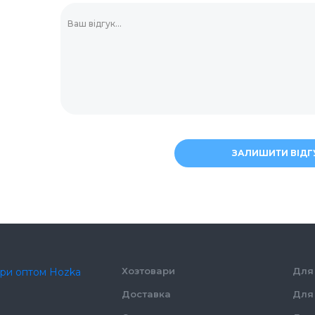
Зубочистки
ЗАЛИШИТИ ВІДГ
Хозтовари
Для 
Доставка
Для 