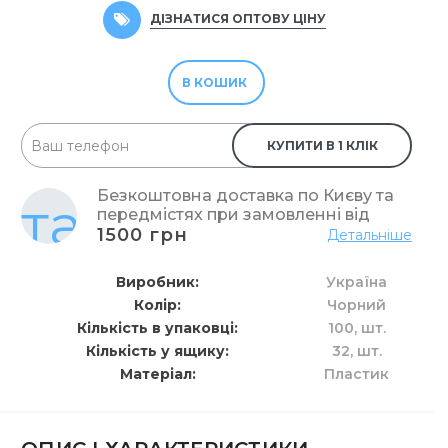
ДІЗНАТИСЯ ОПТОВУ ЦІНУ
В КОШИК
КУПИТИ В 1 КЛІК
Безкоштовна доставка по Києву та
передмістях при замовленні від
1500 грн
Детальніше
Виробник
Україна
Колір
Чорний
Кількість в упаковці
100,
шт.
Кількість у ящику
32,
шт.
Матеріал
Пластик