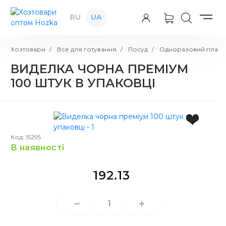
RU
UA
Хозтовари
Все для готування
Посуд
Одноразовий пласти
ВИДЕЛКА ЧОРНА ПРЕМІУМ
100 ШТУК В УПАКОВЦІ
Код: 15295
в наявності
192.13