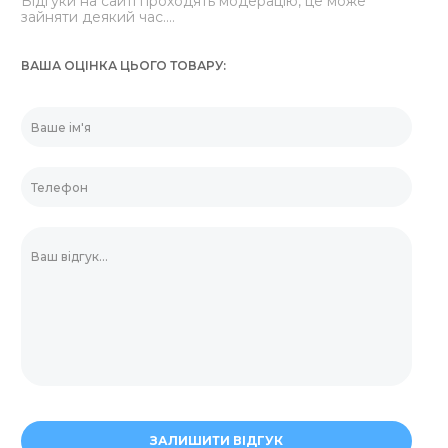
Відгуки на сайті проходять модерацію, це може
зайняти деякий час....
ВАША ОЦІНКА ЦЬОГО ТОВАРУ
ЗАЛИШИТИ ВІДГУК