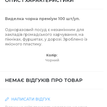
ОПИС І ХАРАКТЕРИСТИКИ
Виделка чорна преміум 100 шт/уп.
Одноразовий посуд є незамінним для
закладів громадського харчування, на
пікніках, фуршетах, у дорозі. Зроблено із
якісного пластику.
Колір
Чорний
НЕМАЄ ВІДГУКІВ ПРО ТОВАР
НАПИСАТИ ВІДГУК