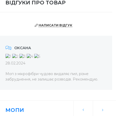
ВІДГУКИ ПРО ТОВАР
НАПИСАТИ ВІДГУК
ОКСАНА
28.02.2024
Моп з мікрофібри чудово видаляє пил, різне
забруднення, не залишає розводів. Рекомендую.
МОПИ