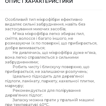
ОПИС І ХАРАКТЕРИСТИКИ
Особливий тип мікрофібри ефективно
видаляє сильні забруднення, навіть без
застосування миючих засобів;
М'яка мікрофібра легко збирає пил,
сміття, волосся і багато іншого, не
розмазуючи їх по поверхні, що прибирається,
добре вимивається;
Не дивлячись, що мікрофібра дуже м'яка,
вона легко справляється з сильними
забрудненнями;
Робить чисту і блискучу поверхню, що
прибирається, не залишаючи розлучень;
Ідеально підходить для дерев'яної
підлоги, ламінату, паркету, кахельної плитки,
мармуру;
Рекомендується для полірування
дерев'яних підлог;
Запаску можна прати у пральній машині
при температурі 40°С.