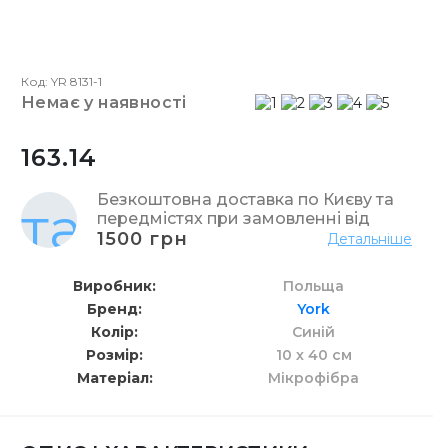
Код: YR 8131-1
немає у наявності
163.14
Безкоштовна доставка по Києву та
передмістях при замовленні від
1500 грн
Детальніше
Виробник
Польща
Бренд
York
Колір
Синій
Розмір
10 х 40 см
Матеріал
Мікрофібра