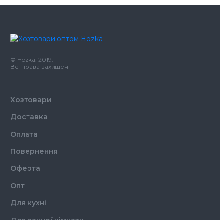
© Hozka. 2019.
Всі права захищені
Хозтовари
Доставка
Оплата
Повернення
Оферта
Опт
Для кухні