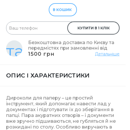
В КОШИК
КУПИТИ В 1 КЛІК
Безкоштовна доставка по Києву та
передмістях при замовленні від
1500 грн
Детальніше
ОПИС І ХАРАКТЕРИСТИКИ
Дироколи для паперу – це простий
інструмент, який допомагає навести лад у
документах і підготувати їх до зберігання в
папці. Пара акуратних отворів – і документи
вже зручно підшиваються, не губляться й не
розкидані по столу. Особливо виручають в