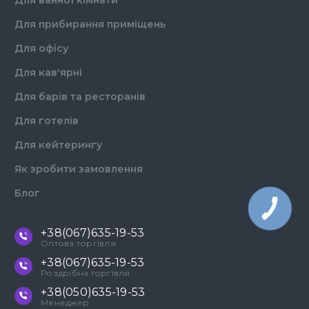
Для ванної кімнати
Для прибирання приміщень
Для офісу
Для кав'ярні
Для барів та ресторанів
Для готелів
Для кейтерингу
Як зробити замовлення
Блог
КНОПКА
ЗВ'ЯЗКУ
+38(067)635-19-53
Оптова торгівля
+38(067)635-19-53
Роздрібна торгівля
+38(050)635-19-53
Менеджер