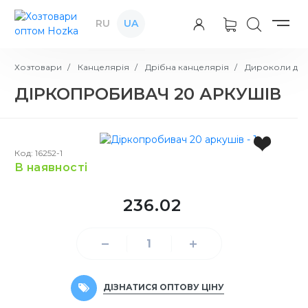
RU
UA
Хозтовари
Канцелярія
Дрібна канцелярія
Дироколи для
ДІРКОПРОБИВАЧ 20 АРКУШІВ
Код: 16252-1
в наявності
236.02
ДІЗНАТИСЯ ОПТОВУ ЦІНУ