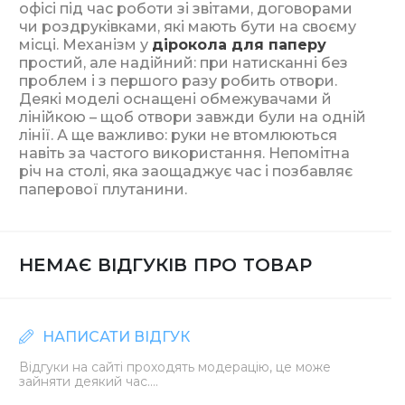
офісі під час роботи зі звітами, договорами
чи роздруківками, які мають бути на своєму
місці. Механізм у
дірокола для паперу
простий, але надійний: при натисканні без
проблем і з першого разу робить отвори.
Деякі моделі оснащені обмежувачами й
лінійкою – щоб отвори завжди були на одній
лінії. А ще важливо: руки не втомлюються
навіть за частого використання. Непомітна
річ на столі, яка заощаджує час і позбавляє
паперової плутанини.
НЕМАЄ ВІДГУКІВ ПРО ТОВАР
НАПИСАТИ ВІДГУК
Відгуки на сайті проходять модерацію, це може
зайняти деякий час....