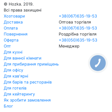
© Hozka. 2019.
Всі права захищені
Хозтовари
+38(067)635-19-53
Доставка
Оптова торгівля
Оплата
+38(067)635-19-53
Повернення
Роздрібна торгівля
Оферта
+38(050)635-19-53
Опт
Менеджер
Для кухні
Для ванної кімнати
Для прибирання приміщень
Для офісу
Для кав'ярні
Для барів та ресторанів
Для готелів
Для кейтерингу
Як зробити замовлення
Блог