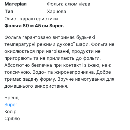
Матеріал
Фольга алюмінієва
Тип
Харчова
Опис і характеристики
Фольга 80 м 45 см Super.
Фольга гарантовано витримає будь-які
температурні режими духової шафи. Фольга не
окислюється при нагріванні, продукти не
пригорають та не прилипають до фольги.
Абсолютно безпечна при контакті з їжею, не є
токсичною. Водо- та жиронепроникна. Добре
тримає задану форму. Зручне намотування для
домашнього використання.
Бренд
Super
Колір
Срібло