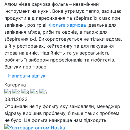
Алюмінієва харчова фольга – незамінний
інструмент на кухні. Вона утримує тепло, захищає
продукти від пересихання та зберігає їх смак при
запіканні, розігріві.
Фольга харчова
ідеальна для
запікання м'яса, риби та овочів, а також для
зберігання їжі. Використовується не тільки вдома,
а й у ресторанах, кейтерингу та для пакування
страв на виніс. Надійність та універсальність
роблять її вибором професіоналів та любителів.
Відгуки про товар
Написати відгук
Катерина
03.11.2023
Отримали не ту фольгу яку замовляли, менеджер
відразу вирішив проблему, більше таких проблем
не було. Ця фольга найкраще нам підходить.