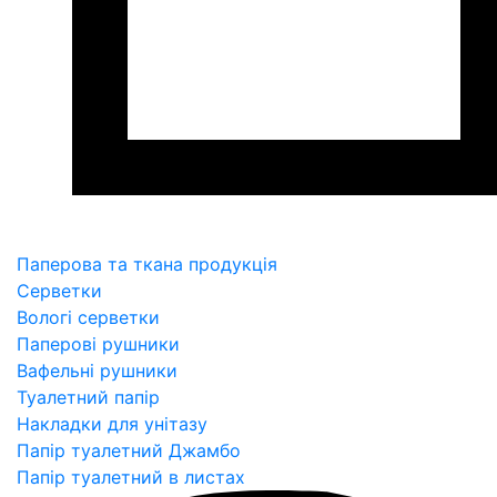
Паперова та ткана продукція
Серветки
Вологі серветки
Паперові рушники
Вафельні рушники
Туалетний папір
Накладки для унітазу
Папір туалетний Джамбо
Папір туалетний в листах