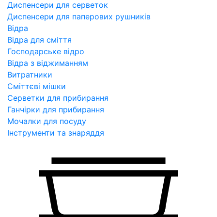
Диспенсери для серветок
Диспенсери для паперових рушників
Відра
Відра для сміття
Господарське відро
Відра з віджиманням
Витратники
Сміттєві мішки
Серветки для прибирання
Ганчірки для прибирання
Мочалки для посуду
Інструменти та знаряддя