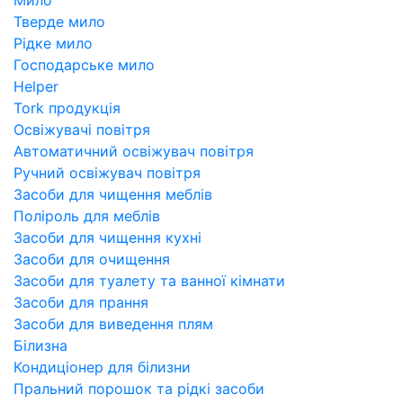
Тверде мило
Рідке мило
Господарське мило
Helper
Tork продукція
Освіжувачі повітря
Автоматичний освіжувач повітря
Ручний освіжувач повітря
Засоби для чищення меблів
Поліроль для меблів
Засоби для чищення кухні
Засоби для очищення
Засоби для туалету та ванної кімнати
Засоби для прання
Засоби для виведення плям
Білизна
Кондиціонер для білизни
Пральний порошок та рідкі засоби