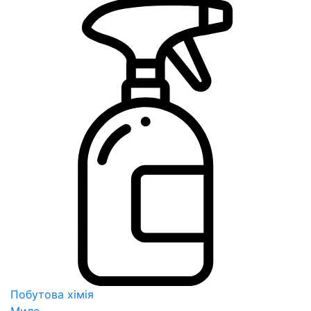
Побутова хімія
Мило