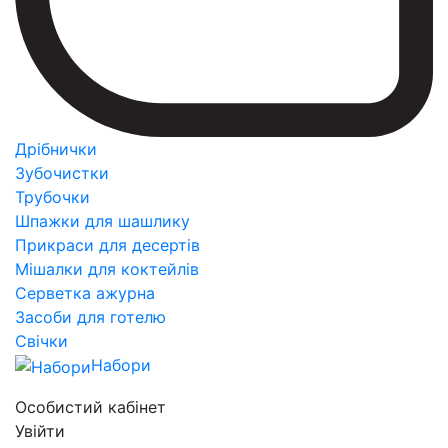
Дрібнички
Зубочистки
Трубочки
Шпажки для шашлику
Прикраси для десертів
Мішалки для коктейлів
Серветка ажурна
Засоби для готелю
Свічки
Набори
Особистий кабінет
Увійти