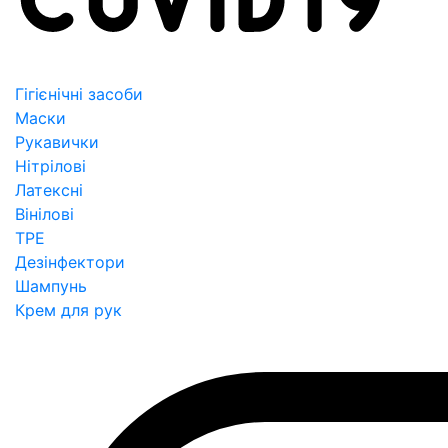
Гігієнічні засоби
Маски
Рукавички
Нітрілові
Латексні
Вінілові
TPE
Дезінфектори
Шампунь
Крем для рук