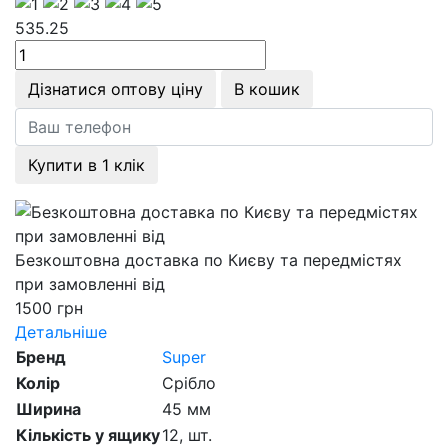
535.25
Дізнатися оптову ціну
В кошик
Купити в 1 клік
Безкоштовна доставка по Києву та передмістях
при замовленні від
1500 грн
Детальніше
Бренд
Super
Колір
Срібло
Ширина
45 мм
Кількість у ящику
12,
шт.