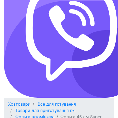
Хозтовари
Все для готування
Товари для приготування їжі
Фольга алюмінієва
Фольга 45 см Super