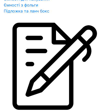
Ємності з фольги
Підложка та ланч бокс