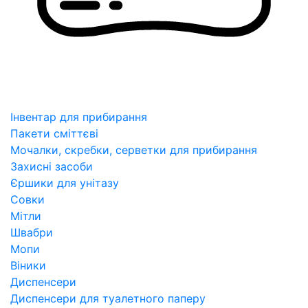
Інвентар для прибирання
Пакети сміттєві
Мочалки, скребки, серветки для прибирання
Захисні засоби
Єршики для унітазу
Совки
Мітли
Швабри
Мопи
Віники
Диспенсери
Диспенсери для туалетного паперу