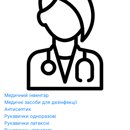
Медичний інвентар
Медичні засоби для дезінфекції
Антисептик
Рукавички одноразові
Рукавички латексні
Рукавички нітрилові