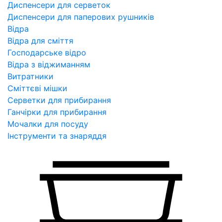
Диспенсери для серветок
Диспенсери для паперових рушників
Відра
Відра для сміття
Господарське відро
Відра з віджиманням
Витратники
Сміттєві мішки
Серветки для прибирання
Ганчірки для прибирання
Мочалки для посуду
Інструменти та знаряддя