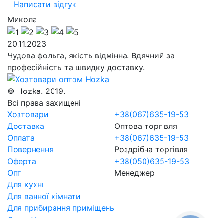
Написати відгук
Микола
20.11.2023
Чудова фольга, якість відмінна. Вдячний за
професійність та швидку доставку.
© Hozka. 2019.
Всі права захищені
Хозтовари
+38(067)635-19-53
Доставка
Оптова торгівля
Оплата
+38(067)635-19-53
Повернення
Роздрібна торгівля
Оферта
+38(050)635-19-53
Опт
Менеджер
Для кухні
Для ванної кімнати
Для прибирання приміщень