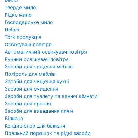
Тверде мило
Рідке мило
Господарське мило
Helper
Tork продукція
Освіжувачі повітря
Автоматичний освіжувач повітря
Ручний освіжувач повітря
Засоби для чищення меблів
Поліроль для меблів
Засоби для чищення кухні
Засоби для очищення
Засоби для туалету та ванної кімнати
Засоби для прання
Засоби для виведення плям
Білизна
Кондиціонер для білизни
Пральний порошок та рідкі засоби