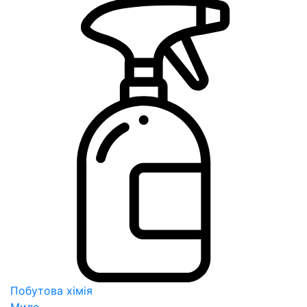
Побутова хімія
Мило