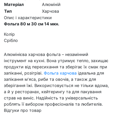
Матеріал
Алюміній
Тип
Харчова
Опис і характеристики
Фольга 80 м 30 см 14 мкн.
Колір
Срібло
Алюмінієва харчова фольга – незамінний
інструмент на кухні. Вона утримує тепло, захищає
продукти від пересихання та зберігає їх смак при
запіканні, розігріві.
Фольга харчова
ідеальна для
запікання м'яса, риби та овочів, а також для
зберігання їжі. Використовується не тільки вдома,
а й у ресторанах, кейтерингу та для пакування
страв на виніс. Надійність та універсальність
роблять її вибором професіоналів та любителів.
Відгуки про товар