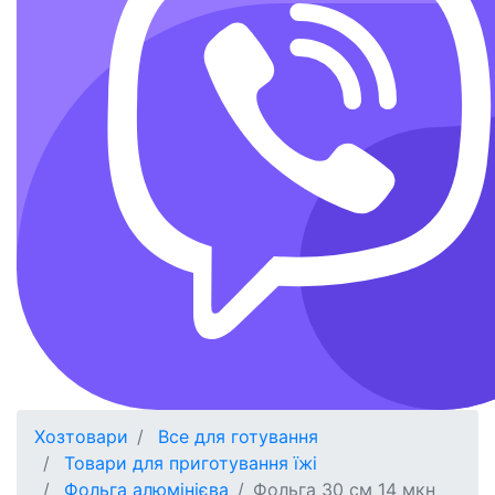
Хозтовари
Все для готування
Товари для приготування їжі
Фольга алюмінієва
Фольга 30 см 14 мкн