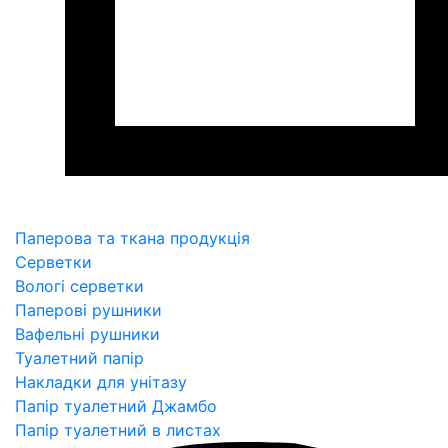
Паперова та ткана продукція
Серветки
Вологі серветки
Паперові рушники
Вафельні рушники
Туалетний папір
Накладки для унітазу
Папір туалетний Джамбо
Папір туалетний в листах