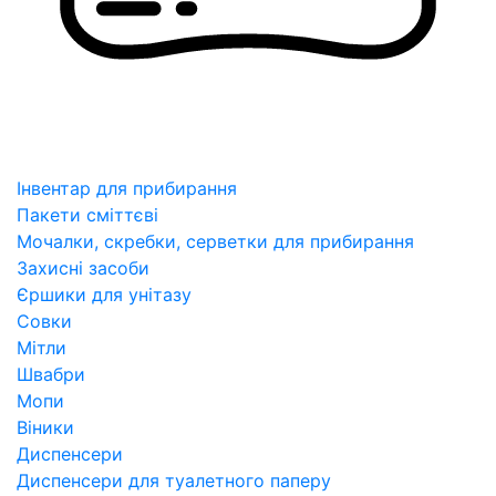
Інвентар для прибирання
Пакети сміттєві
Мочалки, скребки, серветки для прибирання
Захисні засоби
Єршики для унітазу
Совки
Мітли
Швабри
Мопи
Віники
Диспенсери
Диспенсери для туалетного паперу