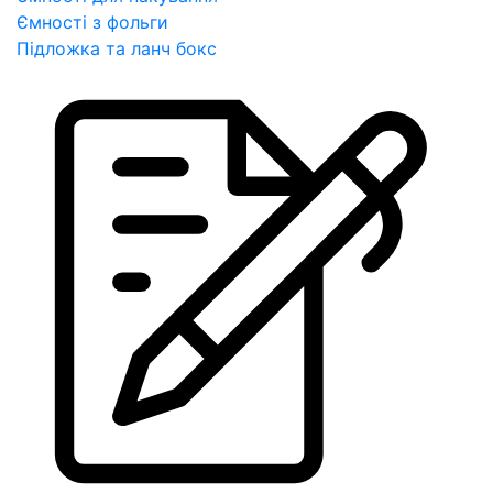
Ємності з фольги
Підложка та ланч бокс