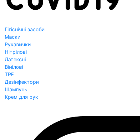
Гігієнічні засоби
Маски
Рукавички
Нітрілові
Латексні
Вінілові
TPE
Дезінфектори
Шампунь
Крем для рук