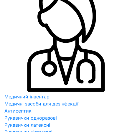
Медичний інвентар
Медичні засоби для дезінфекції
Антисептик
Рукавички одноразові
Рукавички латексні
Рукавички нітрилові