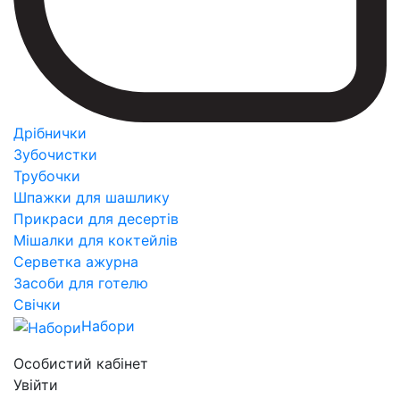
Дрібнички
Зубочистки
Трубочки
Шпажки для шашлику
Прикраси для десертів
Мішалки для коктейлів
Серветка ажурна
Засоби для готелю
Свічки
Набори
Особистий кабінет
Увійти