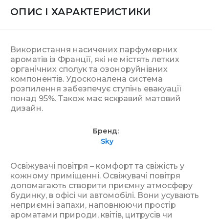
ОПИС І ХАРАКТЕРИСТИКИ
Використання насичених парфумерних
ароматів із Франції, які не містять летких
органічних сполук та озоноруйнівних
компонентів. Удосконалена система
розпилення забезпечує ступінь евакуації
понад 95%. Також має яскравий матовий
дизайн.
Бренд
Sky
Освіжувачі повітря – комфорт та свіжість у
кожному приміщенні. Освіжувачі повітря
допомагають створити приємну атмосферу
будинку, в офісі чи автомобілі. Вони усувають
неприємні запахи, наповнюючи простір
ароматами природи, квітів, цитрусів чи