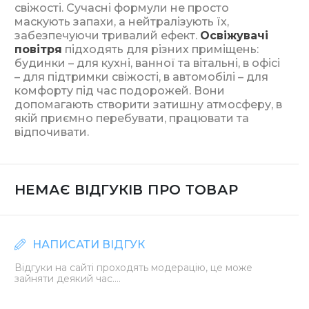
свіжості. Сучасні формули не просто
маскують запахи, а нейтралізують їх,
забезпечуючи тривалий ефект.
Освіжувачі
повітря
підходять для різних приміщень:
будинки – для кухні, ванної та вітальні, в офісі
– для підтримки свіжості, в автомобілі – для
комфорту під час подорожей. Вони
допомагають створити затишну атмосферу, в
якій приємно перебувати, працювати та
відпочивати.
НЕМАЄ ВІДГУКІВ ПРО ТОВАР
НАПИСАТИ ВІДГУК
Відгуки на сайті проходять модерацію, це може
зайняти деякий час....