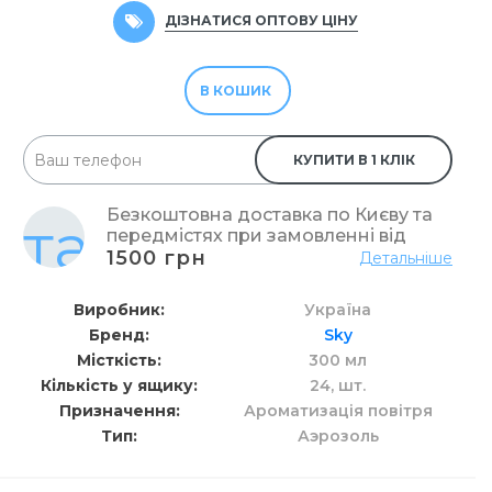
ДІЗНАТИСЯ ОПТОВУ ЦІНУ
В КОШИК
КУПИТИ В 1 КЛІК
Безкоштовна доставка по Києву та
передмістях при замовленні від
1500 грн
Детальніше
Виробник
Україна
Бренд
Sky
Місткість
300 мл
Кількість у ящику
24,
шт.
Призначення
Ароматизація повітря
Тип
Аэрозоль