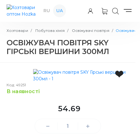
RU
UA
Хозтовари
Побутова хімія
Освіжувачі повітря
Освіжувач п
ОСВІЖУВАЧ ПОВІТРЯ SKY
ГІРСЬКІ ВЕРШИНИ 300МЛ
Код: 49251
в наявності
54.69