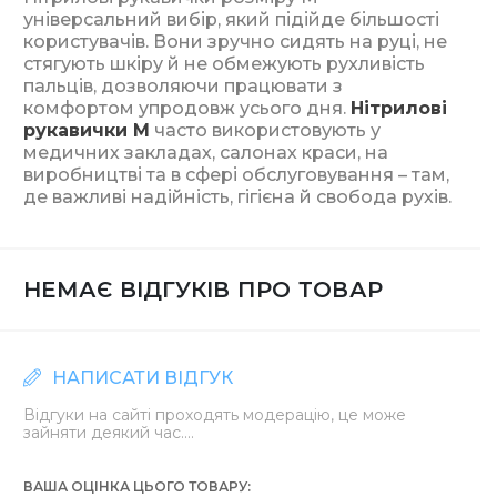
універсальний вибір, який підійде більшості
користувачів. Вони зручно сидять на руці, не
стягують шкіру й не обмежують рухливість
пальців, дозволяючи працювати з
комфортом упродовж усього дня.
Нітрилові
рукавички M
часто використовують у
медичних закладах, салонах краси, на
виробництві та в сфері обслуговування – там,
де важливі надійність, гігієна й свобода рухів.
НЕМАЄ ВІДГУКІВ ПРО ТОВАР
НАПИСАТИ ВІДГУК
Відгуки на сайті проходять модерацію, це може
зайняти деякий час....
ВАША ОЦІНКА ЦЬОГО ТОВАРУ