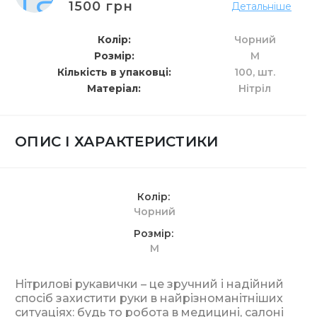
1500 грн
Детальніше
Колір
Чорний
Розмір
M
Кількість в упаковці
100,
шт.
Матеріал
Нітріл
ОПИС І ХАРАКТЕРИСТИКИ
Колір
Чорний
Розмір
M
Нітрилові рукавички – це зручний і надійний
спосіб захистити руки в найрізноманітніших
ситуаціях: будь то робота в медицині, салоні