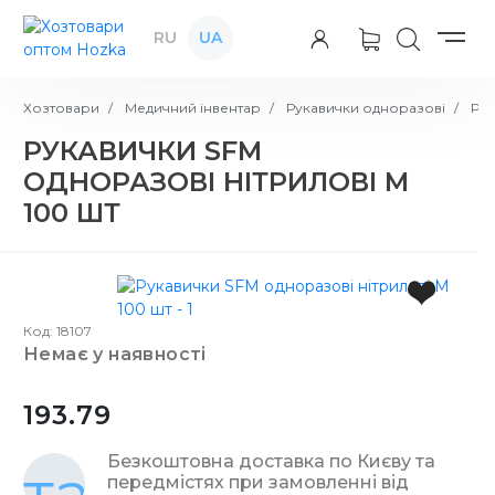
RU
UA
Хозтовари
Медичний інвентар
Рукавички одноразові
Рук
РУКАВИЧКИ SFM
ОДНОРАЗОВІ НІТРИЛОВІ М
100 ШТ
Код: 18107
немає у наявності
193.79
Безкоштовна доставка по Києву та
передмістях при замовленні від