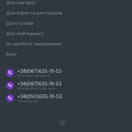
Для кав'ярні
Для барів та ресторанів
Для готелів
Для кейтерингу
Як зробити замовлення
Блог
+38(067)635-19-53
Оптова торгівля
+38(067)635-19-53
Роздрібна торгівля
+38(050)635-19-53
Менеджер