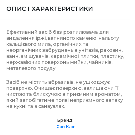
ОПИС І ХАРАКТЕРИСТИКИ
Ефективний засіб без розпилювача для
видалення іржі, вапняного каменю, нальоту
кальцієвого мила, органічних та
неорганічних забруднень з унітазів, раковин,
ванн, змішувачів, керамічної плитки, пластику,
нержавіючих поверхонь мийки, чайників,
металевого посуду.
Засіб не містить абразивів, не ушкоджує
поверхню. Очищає поверхню, залишаючи її
чистою та блискучою з приємним ароматом,
який запобігатиме появі неприємного запаху
на кухні та в санвузлах.
Бренд
Сан Клін