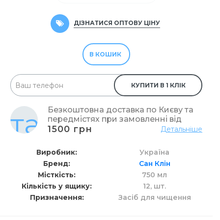
ДІЗНАТИСЯ ОПТОВУ ЦІНУ
В КОШИК
КУПИТИ В 1 КЛІК
Безкоштовна доставка по Києву та
передмістях при замовленні від
1500 грн
Детальніше
Виробник
Україна
Бренд
Сан Клін
Місткість
750 мл
Кількість у ящику
12,
шт.
Призначення
Засіб для чищення