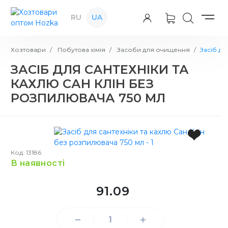
RU
UA
Хозтовари
Побутова хімія
Засоби для очищення
Засіб дл
ЗАСІБ ДЛЯ САНТЕХНІКИ ТА
КАХЛЮ САН КЛІН БЕЗ
РОЗПИЛЮВАЧА 750 МЛ
Код: 13186
в наявності
91.09