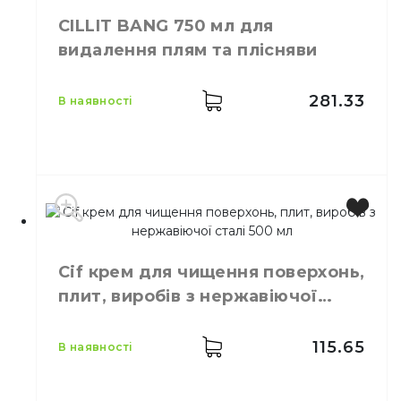
CILLIT BANG 750 мл для
видалення плям та плісняви
281.33
в наявності
Місткість
750 мл
Cif крем для чищення поверхонь,
плит, виробів з нержавіючої
сталі 500 мл
115.65
в наявності