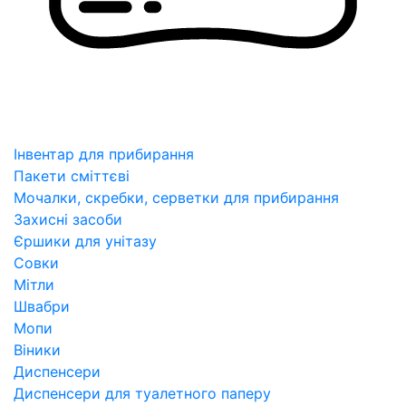
Інвентар для прибирання
Пакети сміттєві
Мочалки, скребки, серветки для прибирання
Захисні засоби
Єршики для унітазу
Совки
Мітли
Швабри
Мопи
Віники
Диспенсери
Диспенсери для туалетного паперу