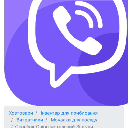
Хозтовари
Інвентар для прибирання
Витратники
Мочалки для посуду
Скребок Спіро металевий 3штуки