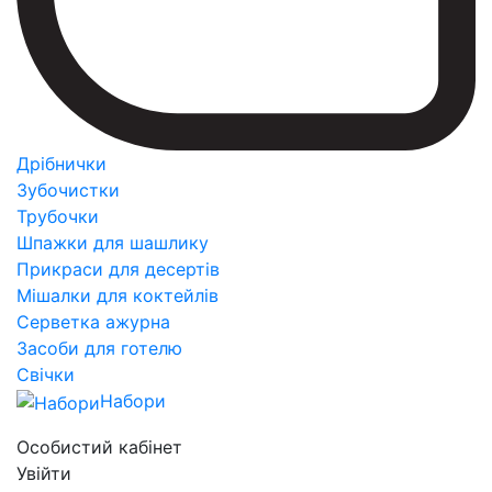
Дрібнички
Зубочистки
Трубочки
Шпажки для шашлику
Прикраси для десертів
Мішалки для коктейлів
Серветка ажурна
Засоби для готелю
Свічки
Набори
Особистий кабінет
Увійти