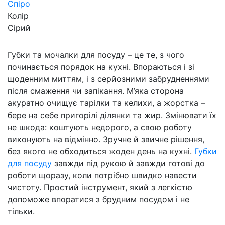
Спіро
Колір
Сірий
Губки та мочалки для посуду – це те, з чого
починається порядок на кухні. Впораються і зі
щоденним миттям, і з серйозними забрудненнями
після смаження чи запікання. М’яка сторона
акуратно очищує тарілки та келихи, а жорстка –
бере на себе пригорілі ділянки та жир. Змінювати їх
не шкода: коштують недорого, а свою роботу
виконують на відмінно. Зручне й звичне рішення,
без якого не обходиться жоден день на кухні.
Губки
для посуду
завжди під рукою й завжди готові до
роботи щоразу, коли потрібно швидко навести
чистоту. Простий інструмент, який з легкістю
допоможе впоратися з брудним посудом і не
тільки.