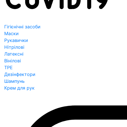
Гігієнічні засоби
Маски
Рукавички
Нітрілові
Латексні
Вінілові
TPE
Дезінфектори
Шампунь
Крем для рук