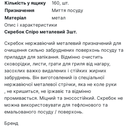
Кількість у ящику
160,
шт.
Призначення
Миття посуду
Матеріал
метал
Опис і характеристики
Скребок Спіро металевий 3шт.
Скребок нержавіючий металевий призначений для
очищення сильно забруднених поверхонь посуду та
приладдя для запікання. Відмінно очистить
сковорідки, листи, грати для гриля від нагару,
засохлих важко видалених і стійких жирних
забруднень. Він виготовлений із спеціальної
нержавіючої металевої стрічки, яка не коле руки
, не кришиться, не іржавіє та відмінно
промивається. Міцний та зносостійкий. Скребок не
можна використовувати для тефлонового та
емальованого посуду / поверхонь.
Бренд