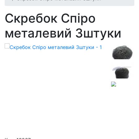
Скребок Спіро
металевий 3штуки