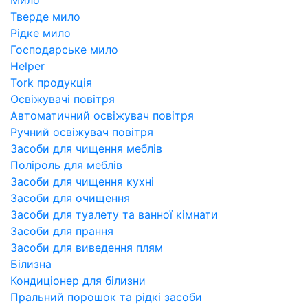
Тверде мило
Рідке мило
Господарське мило
Helper
Tork продукція
Освіжувачі повітря
Автоматичний освіжувач повітря
Ручний освіжувач повітря
Засоби для чищення меблів
Поліроль для меблів
Засоби для чищення кухні
Засоби для очищення
Засоби для туалету та ванної кімнати
Засоби для прання
Засоби для виведення плям
Білизна
Кондиціонер для білизни
Пральний порошок та рідкі засоби