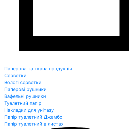
Паперова та ткана продукція
Серветки
Вологі серветки
Паперові рушники
Вафельні рушники
Туалетний папір
Накладки для унітазу
Папір туалетний Джамбо
Папір туалетний в листах