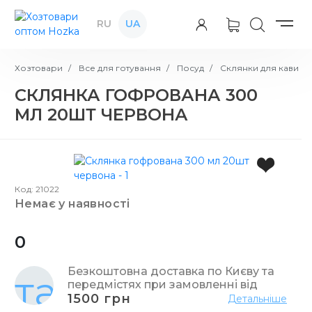
RU
UA
Хозтовари
Все для готування
Посуд
Склянки для кави
СКЛЯНКА ГОФРОВАНА 300
МЛ 20ШТ ЧЕРВОНА
Код: 21022
немає у наявності
0
Безкоштовна доставка по Києву та
передмістях при замовленні від
1500 грн
Детальніше