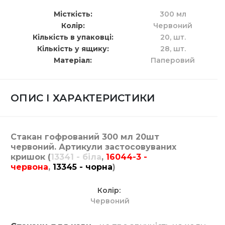
Місткість
300 мл
Колір
Червоний
Кількість в упаковці
20,
шт.
Кількість у ящику
28,
шт.
Матеріал
Паперовий
ОПИС І ХАРАКТЕРИСТИКИ
Стакан гофрований 300 мл 20шт
червоний. Артикули застосовуваних
кришок (
13341 - біла
,
16044-3 -
червона
,
13345 - чорна
)
Колір
Червоний