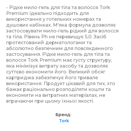
- Рідке мило-гель для тіла та волосся Tork
Premium ідеально підходить для
використання у готельних номерах та
душових кабінках. М'яка формула дозволяє
застосовувати мило-гель рідкий для волосся
та тіла. Рівень Ph не перевищує 5,0. Засіб
протестований дерматологами та
абсолютно безпечним для повсякденного
застосування. Рідке мило-гель для тіла та
волосся Tork Premium має густу структуру,
яка мінімізує витрату засобу та дозволяє
суттєво економити його. Великий обсяг
картриджа забезпечує його тривале
використання. Продукт цікавий для тих, хто
бажає раціонально розподіляти кошти та
економити на витратних матеріалах, не
втрачаючи при цьому їхньої якості.
Бренд
Tork