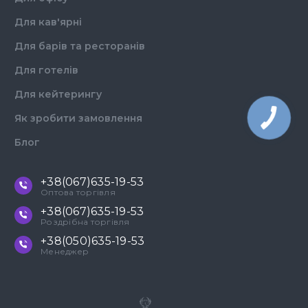
Для кав'ярні
Для барів та ресторанів
Для готелів
Для кейтерингу
Як зробити замовлення
КНОПКА
ЗВ'ЯЗКУ
Блог
+38(067)635-19-53
Оптова торгівля
+38(067)635-19-53
Роздрібна торгівля
+38(050)635-19-53
Менеджер