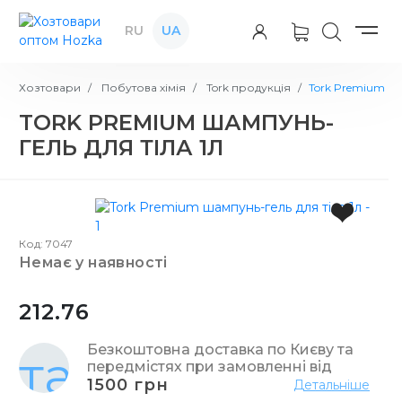
RU
UA
Хозтовари
Побутова хімія
Tork продукція
Tork Premium ша
TORK PREMIUM ШАМПУНЬ-
ГЕЛЬ ДЛЯ ТІЛА 1Л
Код: 7047
немає у наявності
212.76
Безкоштовна доставка по Києву та
передмістях при замовленні від
1500 грн
Детальніше