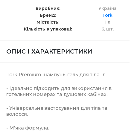
Виробник
Україна
Бренд
Tork
Місткість
1 л
Кількість в упаковці
6,
шт.
ОПИС І ХАРАКТЕРИСТИКИ
Tork Premium шампунь-гель для тіла 1л.
- Ідеально підходить для використання в
готельних номерах та душових кабінах.
- Універсальне застосування для тіла та
волосся.
- М'яка формула.