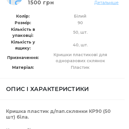
1500 грн
Детальніше
Колір
Білий
Розмір
90
Кількість в
50,
шт.
упаковці
Кількість у
40,
шт.
ящику
Кришки пластикові для
Призначення
одноразових склянок
Матеріал
Пластик
ОПИС І ХАРАКТЕРИСТИКИ
Кришка пластик д/пап.склянки КР90 (50
шт) біла.