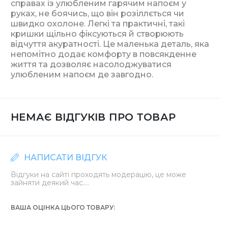
справах із улюбленим гарячим напоєм у
руках, не боячись, що він розіллється чи
швидко охолоне. Легкі та практичні, такі
кришки щільно фіксуються й створюють
відчуття акуратності. Це маленька деталь, яка
непомітно додає комфорту в повсякденне
життя та дозволяє насолоджуватися
улюбленим напоєм де завгодно.
НЕМАЄ ВІДГУКІВ ПРО ТОВАР
НАПИСАТИ ВІДГУК
Відгуки на сайті проходять модерацію, це може
зайняти деякий час....
ВАША ОЦІНКА ЦЬОГО ТОВАРУ