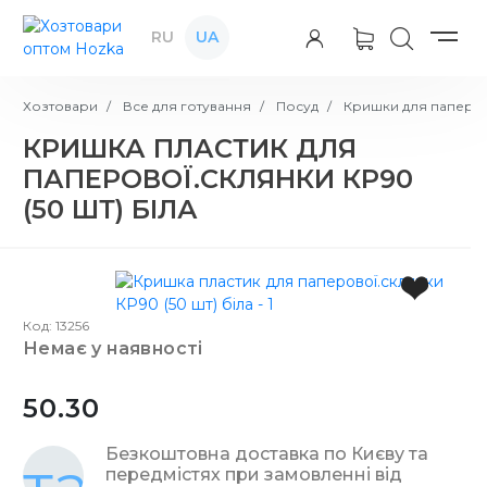
RU
UA
Хозтовари
Все для готування
Посуд
Кришки для паперов
КРИШКА ПЛАСТИК ДЛЯ
ПАПЕРОВОЇ.СКЛЯНКИ КР90
(50 ШТ) БІЛА
Код: 13256
немає у наявності
50.30
Безкоштовна доставка по Києву та
передмістях при замовленні від