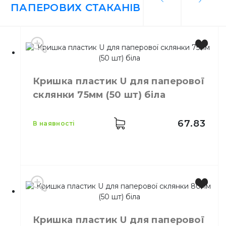
ПАПЕРОВИХ СТАКАНІВ
Кришка пластик U для паперової
склянки 75мм (50 шт) біла
67.83
в наявності
Колір
Білий
Розмір
75
Кришка пластик U для паперової
Кількість в