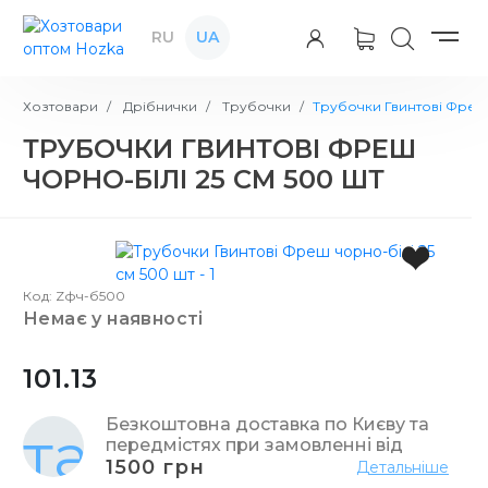
RU
UA
Хозтовари
Дрібнички
Трубочки
Трубочки Гвинтові Фреш 
ТРУБОЧКИ ГВИНТОВІ ФРЕШ
ЧОРНО-БІЛІ 25 СМ 500 ШТ
Код: Zфч-б500
немає у наявності
101.13
Безкоштовна доставка по Києву та
передмістях при замовленні від
1500 грн
Детальніше