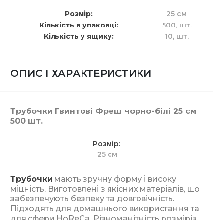
Розмір
25 см
Кількість в упаковці
500,
шт.
Кількість у ящику
10,
шт.
ОПИС І ХАРАКТЕРИСТИКИ
Трубочки Гвинтові Фреш чорно-білі 25 см
500 шт.
Розмір
25 см
Трубочки
мають зручну форму і високу
міцність. Виготовлені з якісних матеріалів, що
забезпечують безпеку та довговічність.
Підходять для домашнього використання та
для сфери HoReCa. Різноманітність розмірів